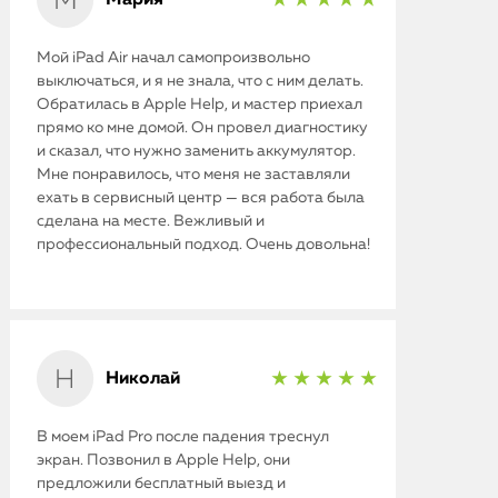
★ ★ ★ ★ ★
Мой iPad Air начал самопроизвольно
выключаться, и я не знала, что с ним делать.
Обратилась в Apple Help, и мастер приехал
прямо ко мне домой. Он провел диагностику
и сказал, что нужно заменить аккумулятор.
Мне понравилось, что меня не заставляли
ехать в сервисный центр — вся работа была
сделана на месте. Вежливый и
профессиональный подход. Очень довольна!
Николай
★ ★ ★ ★ ★
В моем iPad Pro после падения треснул
экран. Позвонил в Apple Help, они
предложили бесплатный выезд и