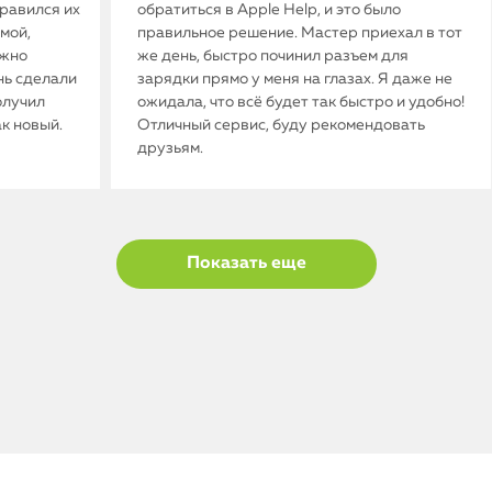
нравился их
обратиться в Apple Help, и это было
мой,
правильное решение. Мастер приехал в тот
ужно
же день, быстро починил разъем для
нь сделали
зарядки прямо у меня на глазах. Я даже не
олучил
ожидала, что всё будет так быстро и удобно!
ак новый.
Отличный сервис, буду рекомендовать
друзьям.
Показать еще