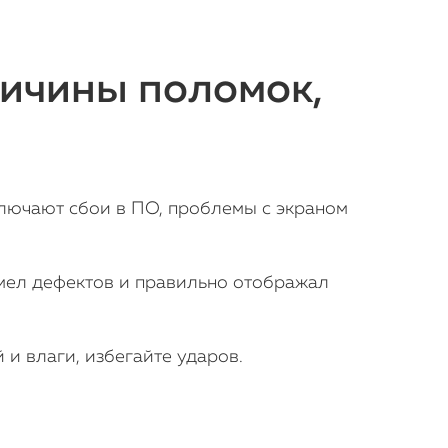
ричины поломок,
ючают сбои в ПО, проблемы с экраном
имел дефектов и правильно отображал
и влаги, избегайте ударов.