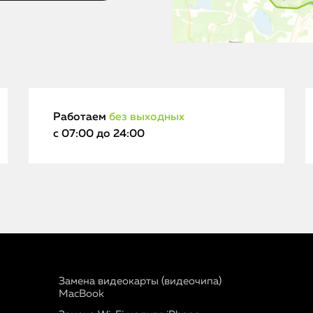
Работаем
без выходных
с 07:00 до 24:00
Замена видеокарты (видеочипа)
MacBook