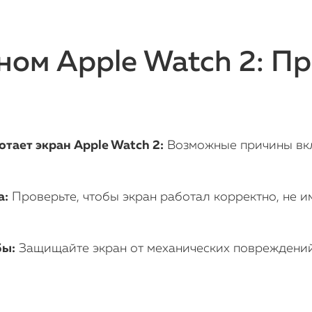
ном Apple Watch 2: П
тает экран Apple Watch 2:
Возможные причины вкл
а:
Проверьте, чтобы экран работал корректно, не 
бы:
Защищайте экран от механических повреждений 