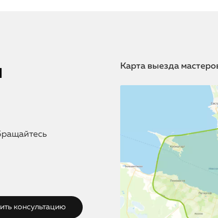
я
Карта выезда мастеро
бращайтесь