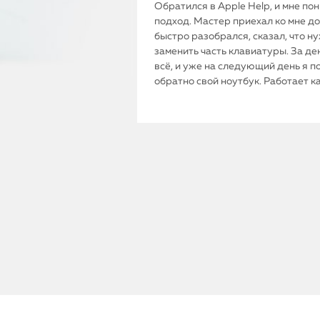
Обратился в Apple Help, и мне по
подход. Мастер приехал ко мне до
быстро разобрался, сказал, что н
заменить часть клавиатуры. За де
всё, и уже на следующий день я п
обратно свой ноутбук. Работает к