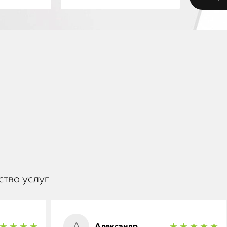
ство услуг
Александр