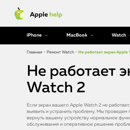
Apple
help
iPhone
MacBook
Watch
Главная
•
Ремонт Watch
•
Не работает экран Apple 
Не работает э
Watch 2
Если экран вашего Apple Watch 2 не работает
выявить и устранить проблему. Мы проведем 
вернуть вашему устройству нормальное функ
обслуживания и оперативное решение пробл