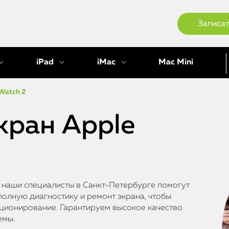
Записат
iPad
iMac
Mac Mini
Watch 2
кран Apple
, наши специалисты в Санкт-Петербурге помогут
полную диагностику и ремонт экрана, чтобы
ционирование. Гарантируем высокое качество
емы.