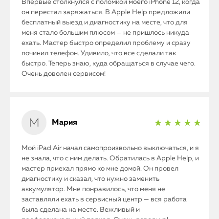
Впервые столкнулся с поломкой моего iPhone 12, когда
он перестал заряжаться. В Apple Help предложили
бесплатный выезд и диагностику на месте, что для
меня стало большим плюсом — не пришлось никуда
ехать. Мастер быстро определил проблему и сразу
починил телефон. Удивило, что все сделали так
быстро. Теперь знаю, куда обращаться в случае чего.
Очень доволен сервисом!
Мария
★ ★ ★ ★ ★
Мой iPad Air начал самопроизвольно выключаться, и я
не знала, что с ним делать. Обратилась в Apple Help, и
мастер приехал прямо ко мне домой. Он провел
диагностику и сказал, что нужно заменить
аккумулятор. Мне понравилось, что меня не
заставляли ехать в сервисный центр — вся работа
была сделана на месте. Вежливый и