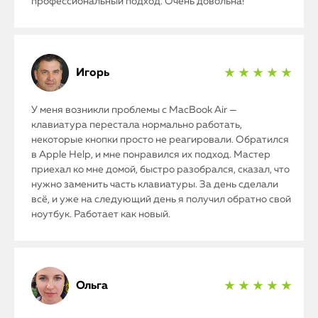
профессиональный подход. Очень довольна!
Игорь
★ ★ ★ ★ ★
У меня возникли проблемы с MacBook Air —
клавиатура перестала нормально работать,
некоторые кнопки просто не реагировали. Обратился
в Apple Help, и мне понравился их подход. Мастер
приехал ко мне домой, быстро разобрался, сказал, что
нужно заменить часть клавиатуры. За день сделали
всё, и уже на следующий день я получил обратно свой
ноутбук. Работает как новый.
Ольга
★ ★ ★ ★ ★