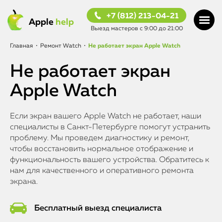
+7 (812) 213-04-21
Apple
help
Выезд мастеров с 9:00 до 21:00
Главная
•
Ремонт Watch
•
Не работает экран Apple Watch
Не работает экран
Apple Watch
Если экран вашего Apple Watch не работает, наши
специалисты в Санкт-Петербурге помогут устранить
проблему. Мы проведем диагностику и ремонт,
чтобы восстановить нормальное отображение и
функциональность вашего устройства. Обратитесь к
нам для качественного и оперативного ремонта
экрана.
Бесплатный выезд специалиста