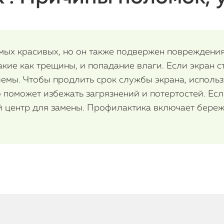
самых красивых, но он также подвержен поврежден
ие как трещины, и попадание влаги. Если экран ст
лемы. Чтобы продлить срок службы экрана, использ
ю поможет избежать загрязнений и потертостей. Ес
й центр для замены. Профилактика включает береж