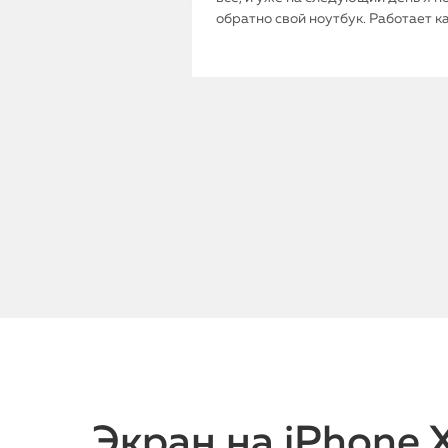
обратно свой ноутбук. Работает к
Экран на iPhone 