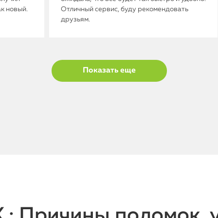
ак новый.
Отличный сервис, буду рекомендовать
друзьям.
Показать еще
X : Причины поломок, 