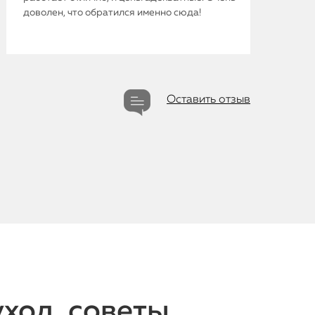
iMac
доволен, что обратился именно сюда!
Mac Mini
О нас
Оставить отзыв
Контакты
Статьи
уход, советы