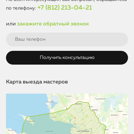
ремонтов, что гарантирует надежность и долговечность
+7 (812) 213-04-21
по телефону:
вашего устройства.
или
закажите обратный звонок
Карта выезда мастеров