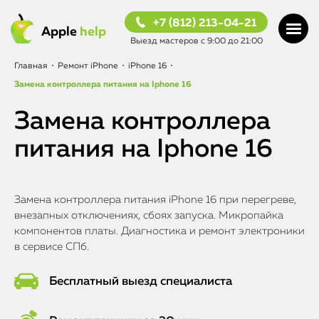
+7 (812) 213-04-21
Apple
help
Выезд мастеров с 9:00 до 21:00
Главная
•
Ремонт iPhone
•
iPhone 16
•
Замена контроллера питания на Iphone 16
Замена контроллера
питания на Iphone 16
Замена контроллера питания iPhone 16 при перегреве,
внезапных отключениях, сбоях запуска. Микропайка
компонентов платы. Диагностика и ремонт электроники
в сервисе СПб.
Бесплатный выезд специалиста