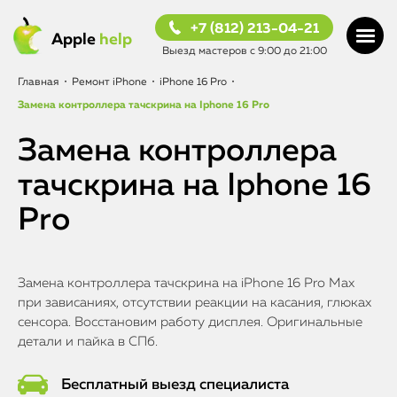
+7 (812) 213-04-21
Apple
help
Выезд мастеров с 9:00 до 21:00
Главная
•
Ремонт iPhone
•
iPhone 16 Pro
•
Замена контроллера тачскрина на Iphone 16 Pro
Замена контроллера
тачскрина на Iphone 16
Pro
Замена контроллера тачскрина на iPhone 16 Pro Max
при зависаниях, отсутствии реакции на касания, глюках
сенсора. Восстановим работу дисплея. Оригинальные
детали и пайка в СПб.
Бесплатный выезд специалиста