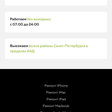
Работаем
без выходных
с 07:00 до 24:00
Выезжаем
во все районы Санкт‑Петербурга в
пределах КАД
Ремонт iPhone
Ремонт iMac
Ремонт iPad
Ремонт Macbook