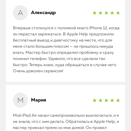
Александр
★ ★ ★ ★ ★
Впервые столкнулся с поломкой моего iPhone 12, когда
он перестал заряжаться. В Apple Help предложили
бесплатный выезд и диагностику на месте, что для
меня стало большим плюсом — не пришлось никуда
ехать. Мастер быстро определил проблему и сразу
починил телефон. Удивило, что все сделали так
быстро. Теперь знаю, куда обращаться в случае чего.
Очень доволен сервисом!
Мария
★ ★ ★ ★ ★
Мой iPad Air начал самопроизвольно выключаться, и я
не знала, что с ним делать. Обратилась в Apple Help, и
мастер приехал прямо ко мне домой. Он провел