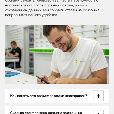
сроками ремонта, качеством запчастей, возможностью
восстановления после сложных повреждений и
сохранением данных. Мы собрали ответы на основные
вопросы для вашего удобства.
Как понять, что разъем зарядки неисправен?
Разъем зарядки может выйти из строя по разным
Сколько стоит замена разъема зарядки на