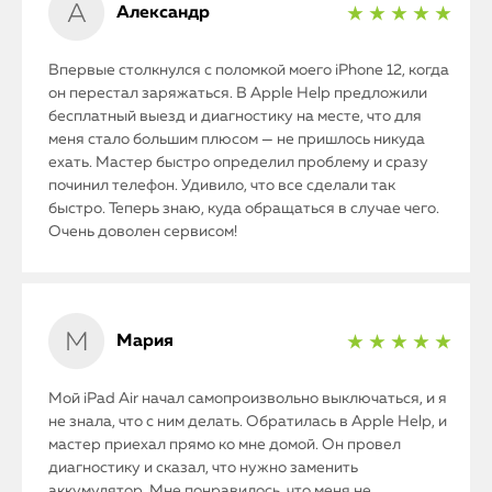
Александр
★ ★ ★ ★ ★
Впервые столкнулся с поломкой моего iPhone 12, когда
он перестал заряжаться. В Apple Help предложили
бесплатный выезд и диагностику на месте, что для
меня стало большим плюсом — не пришлось никуда
ехать. Мастер быстро определил проблему и сразу
починил телефон. Удивило, что все сделали так
быстро. Теперь знаю, куда обращаться в случае чего.
Очень доволен сервисом!
Мария
★ ★ ★ ★ ★
Мой iPad Air начал самопроизвольно выключаться, и я
не знала, что с ним делать. Обратилась в Apple Help, и
мастер приехал прямо ко мне домой. Он провел
диагностику и сказал, что нужно заменить
аккумулятор. Мне понравилось, что меня не