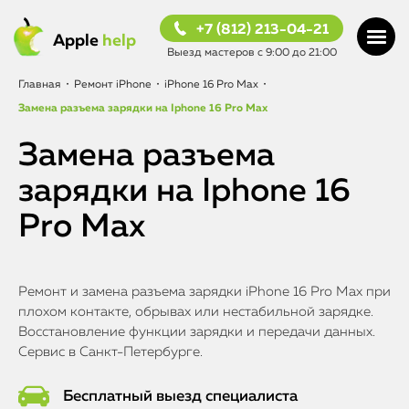
+7 (812) 213-04-21
Apple
help
Выезд мастеров с 9:00 до 21:00
Главная
•
Ремонт iPhone
•
iPhone 16 Pro Max
•
Замена разъема зарядки на Iphone 16 Pro Max
Замена разъема
зарядки на Iphone 16
Pro Max
Ремонт и замена разъема зарядки iPhone 16 Pro Max при
плохом контакте, обрывах или нестабильной зарядке.
Восстановление функции зарядки и передачи данных.
Сервис в Санкт-Петербурге.
Бесплатный выезд специалиста