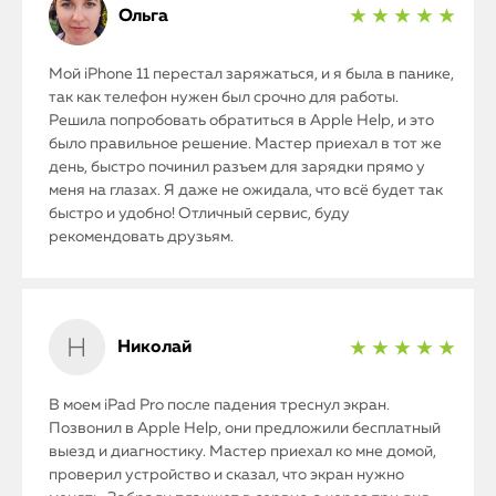
Ольга
★ ★ ★ ★ ★
Мой iPhone 11 перестал заряжаться, и я была в панике,
так как телефон нужен был срочно для работы.
Решила попробовать обратиться в Apple Help, и это
было правильное решение. Мастер приехал в тот же
день, быстро починил разъем для зарядки прямо у
меня на глазах. Я даже не ожидала, что всё будет так
быстро и удобно! Отличный сервис, буду
рекомендовать друзьям.
iPhone
Николай
★ ★ ★ ★ ★
MacBook
В моем iPad Pro после падения треснул экран.
Позвонил в Apple Help, они предложили бесплатный
Watch
выезд и диагностику. Мастер приехал ко мне домой,
проверил устройство и сказал, что экран нужно