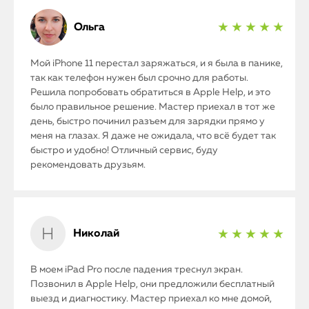
Ольга
★ ★ ★ ★ ★
Мой iPhone 11 перестал заряжаться, и я была в панике,
так как телефон нужен был срочно для работы.
Решила попробовать обратиться в Apple Help, и это
было правильное решение. Мастер приехал в тот же
день, быстро починил разъем для зарядки прямо у
меня на глазах. Я даже не ожидала, что всё будет так
быстро и удобно! Отличный сервис, буду
рекомендовать друзьям.
iPhone
Николай
★ ★ ★ ★ ★
MacBook
В моем iPad Pro после падения треснул экран.
Watch
Позвонил в Apple Help, они предложили бесплатный
выезд и диагностику. Мастер приехал ко мне домой,