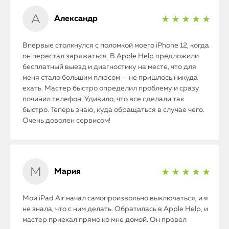
Александр
★ ★ ★ ★ ★
Впервые столкнулся с поломкой моего iPhone 12, когда
он перестал заряжаться. В Apple Help предложили
бесплатный выезд и диагностику на месте, что для
меня стало большим плюсом — не пришлось никуда
ехать. Мастер быстро определил проблему и сразу
починил телефон. Удивило, что все сделали так
быстро. Теперь знаю, куда обращаться в случае чего.
Очень доволен сервисом!
Мария
★ ★ ★ ★ ★
Мой iPad Air начал самопроизвольно выключаться, и я
не знала, что с ним делать. Обратилась в Apple Help, и
мастер приехал прямо ко мне домой. Он провел