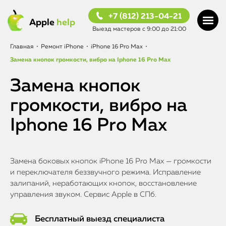
+7 (812) 213-04-21
Apple
help
Выезд мастеров с 9:00 до 21:00
Главная
•
Ремонт iPhone
•
iPhone 16 Pro Max
•
Замена кнопок громкости, вибро на Iphone 16 Pro Max
Замена кнопок
громкости, вибро на
Iphone 16 Pro Max
Замена боковых кнопок iPhone 16 Pro Max — громкости
и переключателя беззвучного режима. Исправление
залипаний, неработающих кнопок, восстановление
управления звуком. Сервис Apple в СПб.
Бесплатный выезд специалиста