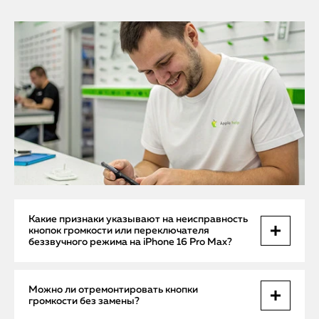
Какие признаки указывают на неисправность
кнопок громкости или переключателя
беззвучного режима на iPhone 16 Pro Max?
Если кнопки громкости не реагируют на нажатия,
Можно ли отремонтировать кнопки
залипают или произвольно изменяют уровень звука, это
громкости без замены?
прямой признак физического или программного сбоя. То