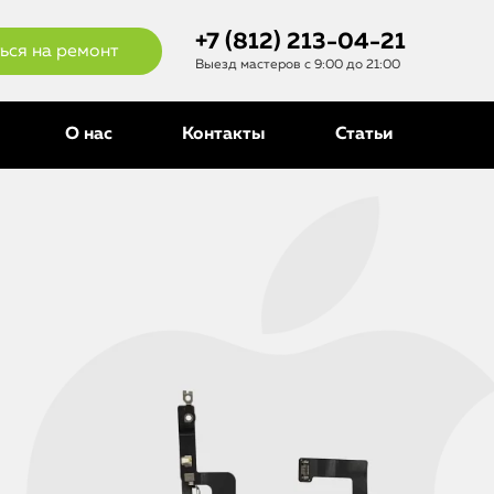
+7 (812) 213-04-21
ься на ремонт
Выезд мастеров с 9:00 до 21:00
О нас
Контакты
Статьи