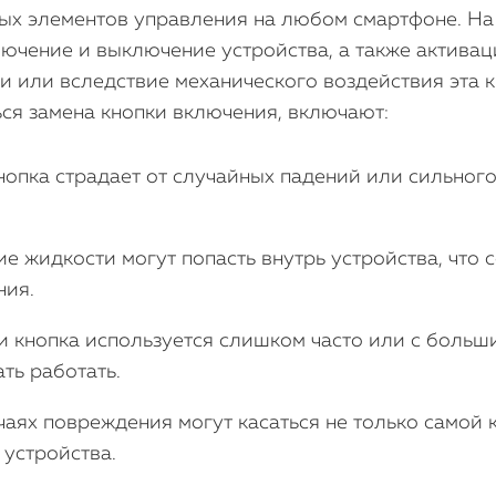
ых элементов управления на любом смартфоне. На 
ючение и выключение устройства, а также активац
ни или вследствие механического воздействия эта 
ся замена кнопки включения, включают:
нопка страдает от случайных падений или сильного
е жидкости могут попасть внутрь устройства, что 
ния.
 кнопка используется слишком часто или с больш
ть работать.
аях повреждения могут касаться не только самой к
 устройства.