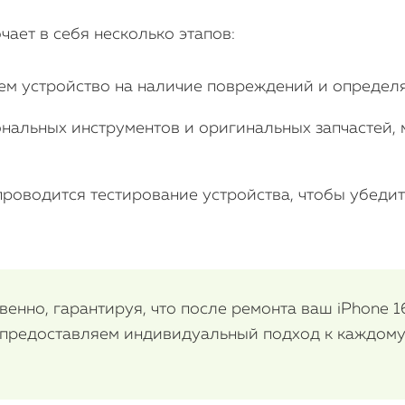
ает в себя несколько этапов:
ем устройство на наличие повреждений и определя
альных инструментов и оригинальных запчастей, 
роводится тестирование устройства, чтобы убедить
енно, гарантируя, что после ремонта ваш iPhone 16
 предоставляем индивидуальный подход к каждому 