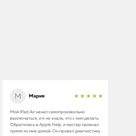
Мария
★ ★ ★ ★ ★
Мой iPad Air начал самопроизвольно
выключаться, и я не знала, что с ним делать.
Обратилась в Apple Help, и мастер приехал
прямо ко мне домой. Он провел диагностику