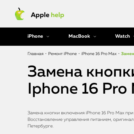
Apple
help
iPhone
MacBook
Watch
Главная
•
Ремонт iPhone
•
iPhone 16 Pro Max
•
Замен
Замена кнопк
Iphone 16 Pro
Замена кнопки включения iPhone 16 Pro Max пр
Восстановление управления питанием, оригиналь
Петербурге.