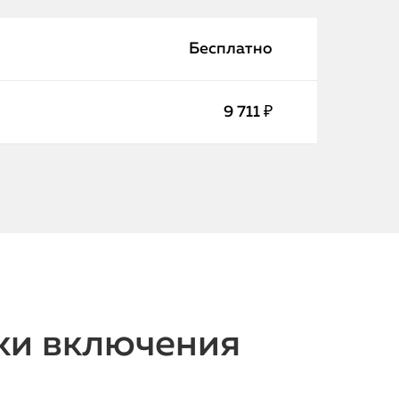
Бесплатно
9 711 ₽
ки включения