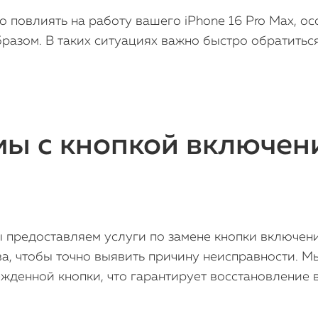
о повлиять на работу вашего iPhone 16 Pro Max, о
разом. В таких ситуациях важно быстро обратитьс
 с кнопкой включения
ы предоставляем услуги по замене кнопки включени
а, чтобы точно выявить причину неисправности. М
жденной кнопки, что гарантирует восстановление 