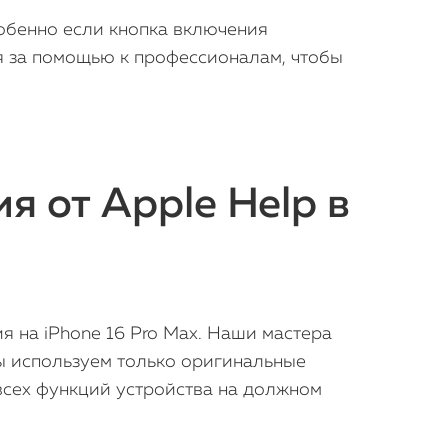
собенно если кнопка включения
я за помощью к профессионалам, чтобы
 от Apple Help в
iPhone
MacBook
я на iPhone 16 Pro Max. Наши мастера
ы используем только оригинальные
Watch
всех функций устройства на должном
iPad