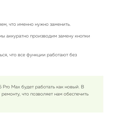
iMac
Mac Mini
ем, что именно нужно заменить.
О нас
мы аккуратно производим замену кнопки
Контакты
Статьи
ся, что все функции работают без
 Pro Max будет работать как новый. В
ремонту, что позволяет нам обеспечить