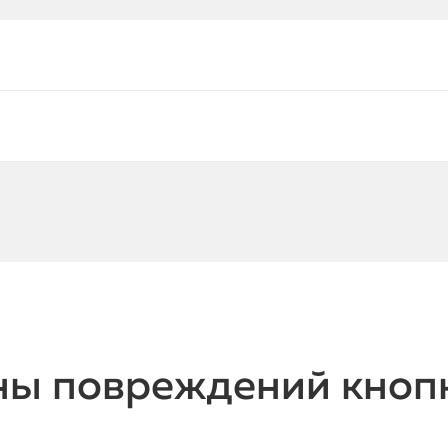
ны повреждений кноп