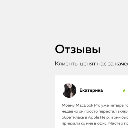
Отзывы
Клиенты ценят нас за каче
Екатерина
★ 
Моему MacBook Pro уже четыре го
недавно он просто перестал включ
обратилась в Apple Help, и они бы
приехали ко мне в офис. Мастер п