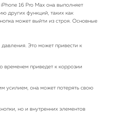
iPhone 16 Pro Max она выполняет
ию других функций, таких как
кнопка может выйти из строя. Основные
 давления. Это может привести к
со временем приведет к коррозии
им усилием, она может потерять свою
нопки, но и внутренних элементов