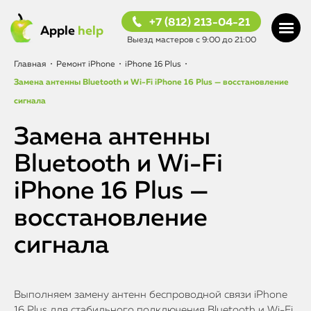
+7 (812) 213-04-21
Apple
help
Выезд мастеров с 9:00 до 21:00
Главная
•
Ремонт iPhone
•
iPhone 16 Plus
•
Замена антенны Bluetooth и Wi-Fi iPhone 16 Plus — восстановление
сигнала
Замена антенны
Bluetooth и Wi-Fi
iPhone 16 Plus —
восстановление
сигнала
Выполняем замену антенн беспроводной связи iPhone
16 Plus для стабильного подключения Bluetooth и Wi-Fi.