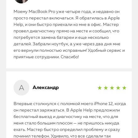
Моему MacBook Pro уже четыре года, и недавно он
просто перестал включаться. Я обратилась в Apple
Help, и они быстро приехали ко мне в офис. Мастер
провел диагностику прямо на месте и сообщил, что
потребуется замена батареи и еще несколько
деталей. Забрали ноутбук, а уже через два дня мне
его вернули полностью исправным! Удобный сервис и
приятные сотрудники. Спасибо!
Александр
★ ★ ★ ★ ★
Впервые столкнулся с поломкой моего iPhone 12, когда
он перестал заряжаться. В Apple Help предложили
бесплатный выезд и диагностику на месте, что для
меня стало большим плюсом — не пришлось никуда
ехать. Мастер быстро определил проблему и сразу
починил телефон. Удивило, что все сделали так