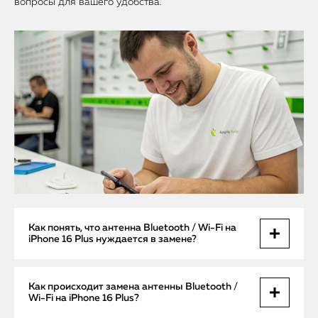
вопросы для вашего удобства.
Как понять, что антенна Bluetooth / Wi-Fi на
iPhone 16 Plus нуждается в замене?
Если ваш iPhone 16 Plus испытывает проблемы с
Как происходит замена антенны Bluetooth /
подключением к Wi-Fi или Bluetooth, например,
Wi-Fi на iPhone 16 Plus?
устройство не видит сети, часто теряет соединение или не