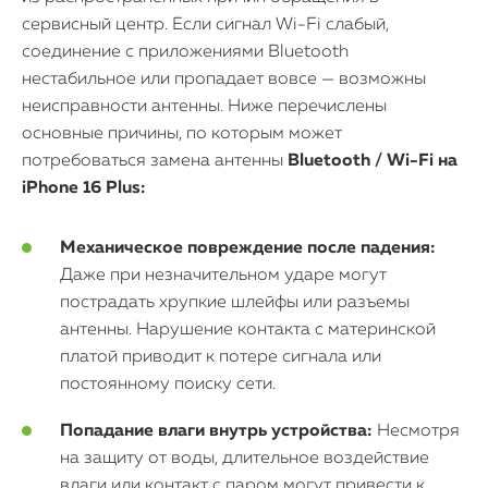
сервисный центр. Если сигнал Wi-Fi слабый,
соединение с приложениями Bluetooth
нестабильное или пропадает вовсе — возможны
неисправности антенны. Ниже перечислены
основные причины, по которым может
потребоваться замена антенны
Bluetooth / Wi-Fi на
iPhone 16 Plus:
Механическое повреждение после падения:
Даже при незначительном ударе могут
пострадать хрупкие шлейфы или разъемы
антенны. Нарушение контакта с материнской
платой приводит к потере сигнала или
постоянному поиску сети.
Попадание влаги внутрь устройства:
Несмотря
на защиту от воды, длительное воздействие
влаги или контакт с паром могут привести к