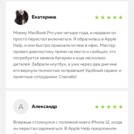
Екатерина
★ ★ ★ ★ ★
Моему MacBook Pro уже четыре года, и недавно он
просто перестал включаться. Я обратилась в Apple
Help, и они быстро приехали ко мне в офис. Мастер
провел диагностику прямо на месте и сообщил, что
потребуется замена батареи и еще несколько
деталей. Забрали ноутбук, а уже через два дня мне
его вернули полностью исправным! Удобный сервис и
приятные сотрудники. Спасибо!
Александр
★ ★ ★ ★ ★
Впервые столкнулся с поломкой моего iPhone 12, когда
он перестал заряжаться. В Apple Help предложили