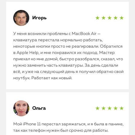
Игорь
★ ★ ★ ★ ★
У меня возникли проблемы с MacBook Air —
клавиатура перестала нормально работать,
некоторые кнопки просто не реагировали. Обратился
в Apple Help, и мне понравился их подход. Мастер
приехал ко мне домой, быстро разобрался, сказал, что
нужно заменить часть клавиатуры. За день сделали
всё, и уже на следующий день я получил обратно свой
ноутбук. Работает как новый.
Ольга
★ ★ ★ ★ ★
Мой iPhone 11 перестал заряжаться, и я была в панике,
так как телефон нужен был срочно для работы.