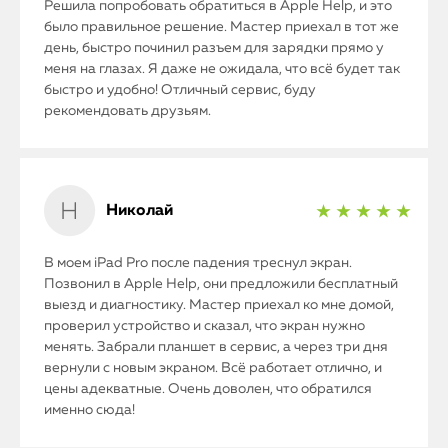
Решила попробовать обратиться в Apple Help, и это
было правильное решение. Мастер приехал в тот же
день, быстро починил разъем для зарядки прямо у
меня на глазах. Я даже не ожидала, что всё будет так
быстро и удобно! Отличный сервис, буду
рекомендовать друзьям.
Николай
★ ★ ★ ★ ★
В моем iPad Pro после падения треснул экран.
Позвонил в Apple Help, они предложили бесплатный
выезд и диагностику. Мастер приехал ко мне домой,
проверил устройство и сказал, что экран нужно
менять. Забрали планшет в сервис, а через три дня
вернули с новым экраном. Всё работает отлично, и
цены адекватные. Очень доволен, что обратился
именно сюда!