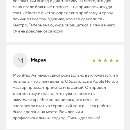
бесплатный выезд и диагностику на месте, что для
меня стало большим плюсом — не пришлось никуда
ехать. Мастер быстро определил проблему и сразу
починил телефон. Удивило, что все сделали так
быстро. Теперь знаю, куда обращаться в случае чего.
Очень доволен сервисом!
Мария
★ ★ ★ ★ ★
Мой iPad Air начал самопроизвольно выключаться, и я
не знала, что с ним делать. Обратилась в Apple Help, и
мастер приехал прямо ко мне домой. Он провел
диагностику и сказал, что нужно заменить
аккумулятор. Мне понравилось, что меня не
заставляли ехать в сервисный центр — вся работа
была сделана на месте. Вежливый и
профессиональный подход. Очень довольна!