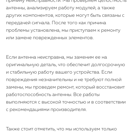
причину неисправности. Мы проверяем целостность
антенны, анализируем работу модулей, а также
других компонентов, которые могут быть связаны с
передачей сигнала. После того как причина
проблемы установлена, мы приступаем к ремонту
или замене поврежденных элементов.
Если антенна неисправна, мы заменим ее на
оригинальную деталь, что обеспечит долгосрочную
iPhone
и стабильную работу вашего устройства. Если
повреждения незначительны и не требуют полной
MacBook
замены, мы проведем ремонт, который восстановит
работоспособность антенны. Все работы
Watch
выполняются с высокой точностью и в соответствии
с рекомендациями производителя.
iPad
iMac
Также стоит отметить, что мы используем только