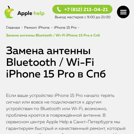
+7 (812) 213-04-21
Apple
help
Выезд мастеров с 9:00 до 21:00
Главная
•
Ремонт iPhone
•
iPhone 15 Pro
•
Замена антенны Bluetooth / Wi-Fi iPhone 15 Pro в Спб
Замена антенны
Bluetooth / Wi-Fi
iPhone 15 Pro в Спб
Если ваше устройство iPhone 15 Pro начало терять
сигнал или вовсе не подключается к другим
устройствам по Bluetooth или Wi-Fi, возможно,
проблема кроется в повреждённой антенне. В
сервисном центре Apple Help в Санкт-Петербурге мы
гарантируем быстрый и качественный ремонт, который