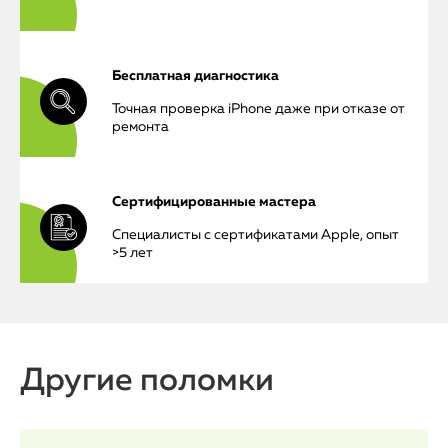
Бесплатная диагностика
Точная проверка iPhone даже при отказе от
ремонта
iPhone
MacBook
Сертифицированные мастера
Watch
Специалисты с сертификатами Apple, опыт
>5 лет
iPad
iMac
Mac Mini
Другие поломки
О нас