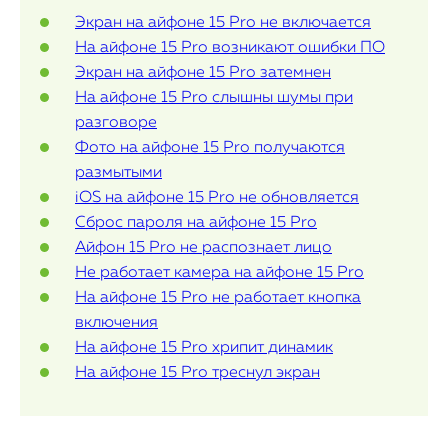
Экран на айфоне 15 Pro не включается
Контакты
На айфоне 15 Pro возникают ошибки ПО
Статьи
Экран на айфоне 15 Pro затемнен
На айфоне 15 Pro слышны шумы при
разговоре
Фото на айфоне 15 Pro получаются
размытыми
iOS на айфоне 15 Pro не обновляется
Сброс пароля на айфоне 15 Pro
Айфон 15 Pro не распознает лицо
Не работает камера на айфоне 15 Pro
На айфоне 15 Pro не работает кнопка
включения
На айфоне 15 Pro хрипит динамик
На айфоне 15 Pro треснул экран