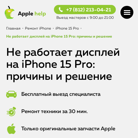
+7 (812) 213-04-21
Apple
help
Выезд мастеров с 9:00 до 21:00
Главная
•
Ремонт iPhone
•
iPhone 15 Pro
•
Не работает дисплей на iPhone 15 Pro: причины и решение
Не работает дисплей
на iPhone 15 Pro:
причины и решение
Бесплатный выезд специалиста
Ремонт техники за 30 мин.
Только оригинальные запчасти Apple