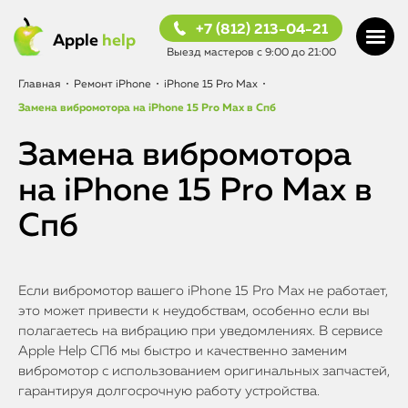
+7 (812) 213-04-21
Apple
help
Выезд мастеров с 9:00 до 21:00
Главная
•
Ремонт iPhone
•
iPhone 15 Pro Max
•
Замена вибромотора на iPhone 15 Pro Max в Спб
Замена вибромотора
на iPhone 15 Pro Max в
Спб
Если вибромотор вашего iPhone 15 Pro Max не работает,
это может привести к неудобствам, особенно если вы
полагаетесь на вибрацию при уведомлениях. В сервисе
Apple Help СПб мы быстро и качественно заменим
вибромотор с использованием оригинальных запчастей,
гарантируя долгосрочную работу устройства.