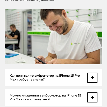
Как понять, что вибромотор на iPhone 15 Pro
Max требует замены?
Если ваш iPhone 15 Pro Max перестал вибрировать при
Можно ли заменить вибромотор на iPhone 15
уведомлениях или звонках, либо вибрация стала слабой,
Pro Max самостоятельно?
прерывистой или полностью отсутствует, это может
указывать на неисправность вибромотора. Проблемы с