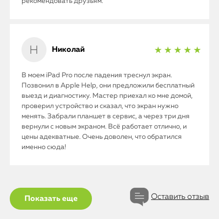
рекомендовать друзьям.
Николай
★ ★ ★ ★ ★
В моем iPad Pro после падения треснул экран.
Позвонил в Apple Help, они предложили бесплатный
выезд и диагностику. Мастер приехал ко мне домой,
проверил устройство и сказал, что экран нужно
менять. Забрали планшет в сервис, а через три дня
вернули с новым экраном. Всё работает отлично, и
цены адекватные. Очень доволен, что обратился
именно сюда!
Оставить отзыв
Показать еще