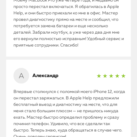
Моему MacBook Pro уже четыре года, и недавно он
просто перестал включаться. Я обратилась в Apple
Help, и они быстро приехали ко мне в офис. Мастер
провел диагностику прямо на месте и сообщил, что
потребуется замена батареи и еще несколько
деталей. Забрали ноутбук, а уже через два дня мне
его вернули полностью исправным! Удобный сервис и
приятные сотрудники. Спасибо!
Александр
★ ★ ★ ★ ★
Впервые столкнулся с поломкой моего iPhone 12, когда
он перестал заряжаться. В Apple Help предложили
бесплатный выезд и диагностику на месте, что для
меня стало большим плюсом — не пришлось никуда
ехать. Мастер быстро определил проблему и сразу
починил телефон. Удивило, что все сделали так
быстро. Теперь знаю, куда обращаться в случае чего.
Очень доволен сервисом!