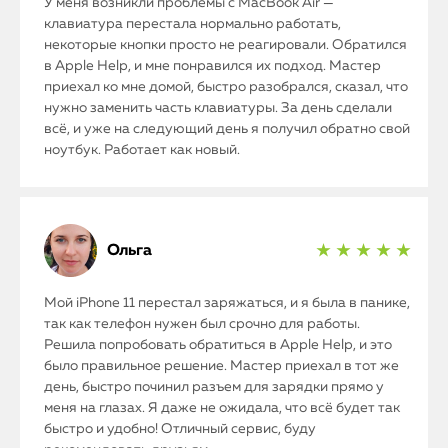
У меня возникли проблемы с MacBook Air —
клавиатура перестала нормально работать,
некоторые кнопки просто не реагировали. Обратился
в Apple Help, и мне понравился их подход. Мастер
приехал ко мне домой, быстро разобрался, сказал, что
нужно заменить часть клавиатуры. За день сделали
всё, и уже на следующий день я получил обратно свой
ноутбук. Работает как новый.
Ольга
★ ★ ★ ★ ★
Мой iPhone 11 перестал заряжаться, и я была в панике,
так как телефон нужен был срочно для работы.
Решила попробовать обратиться в Apple Help, и это
было правильное решение. Мастер приехал в тот же
день, быстро починил разъем для зарядки прямо у
меня на глазах. Я даже не ожидала, что всё будет так
быстро и удобно! Отличный сервис, буду