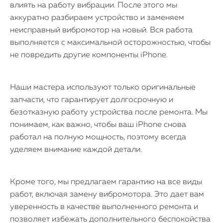
влиять на работу вибрации. После этого мы
аккуратно разбираем устройство и заменяем
неисправный вибромотор на новый. Вся работа
iPhone
выполняется с максимальной осторожностью, чтобы
не повредить другие компоненты iPhone.
MacBook
Watch
Наши мастера используют только оригинальные
запчасти, что гарантирует долгосрочную и
iPad
безотказную работу устройства после ремонта. Мы
понимаем, как важно, чтобы ваш iPhone снова
iMac
работал на полную мощность, поэтому всегда
уделяем внимание каждой детали.
Mac Mini
Кроме того, мы предлагаем гарантию на все виды
О нас
работ, включая замену вибромотора. Это дает вам
уверенность в качестве выполненного ремонта и
Контакты
позволяет избежать дополнительного беспокойства