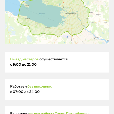
Выезд мастеров
осуществляется
с 9:00 до 21:00
Работаем
без выходных
с 07:00 до 24:00
Выезжаем
во все районы Санкт‑Петербурга в