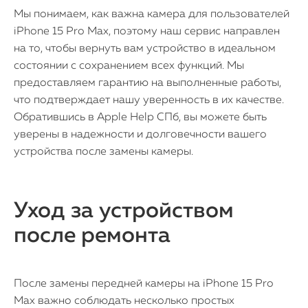
Мы понимаем, как важна камера для пользователей
iPad
iPhone 15 Pro Max, поэтому наш сервис направлен
на то, чтобы вернуть вам устройство в идеальном
iMac
состоянии с сохранением всех функций. Мы
Mac Mini
предоставляем гарантию на выполненные работы,
что подтверждает нашу уверенность в их качестве.
Обратившись в Apple Help СПб, вы можете быть
О нас
уверены в надежности и долговечности вашего
устройства после замены камеры.
Контакты
Статьи
Уход за устройством
после ремонта
После замены передней камеры на iPhone 15 Pro
Max важно соблюдать несколько простых