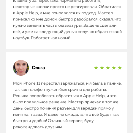
клавиатура перестала нормально работать,
некоторые кнопки просто не реагировали. Обратился
в Apple Help, и мне понравился их подход. Мастер
приехал ко мне домой, быстро разобрался, сказал, что
нужно заменить часть клавиатуры. За день сделали
всё, и уже на следующий день я получил обратно свой
ноутбук. Работает как новый.
Ольга
★ ★ ★ ★ ★
Мой iPhone 11 перестал заряжаться, и я была в панике,
так как телефон нужен был срочно для работы.
Решила попробовать обратиться в Apple Help, и это
было правильное решение. Мастер приехал в тот же
день, быстро починил разъем для зарядки прямо у
меня на глазах. Я даже не ожидала, что всё будет так
быстро и удобно! Отличный сервис, буду
рекомендовать друзьям.