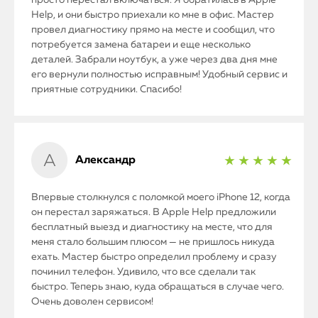
просто перестал включаться. Я обратилась в Apple
Help, и они быстро приехали ко мне в офис. Мастер
провел диагностику прямо на месте и сообщил, что
потребуется замена батареи и еще несколько
деталей. Забрали ноутбук, а уже через два дня мне
его вернули полностью исправным! Удобный сервис и
приятные сотрудники. Спасибо!
Александр
★ ★ ★ ★ ★
Впервые столкнулся с поломкой моего iPhone 12, когда
он перестал заряжаться. В Apple Help предложили
бесплатный выезд и диагностику на месте, что для
меня стало большим плюсом — не пришлось никуда
ехать. Мастер быстро определил проблему и сразу
починил телефон. Удивило, что все сделали так
быстро. Теперь знаю, куда обращаться в случае чего.
Очень доволен сервисом!