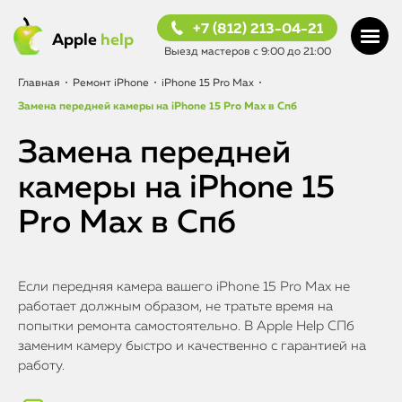
+7 (812) 213-04-21
Apple
help
Выезд мастеров с 9:00 до 21:00
Главная
•
Ремонт iPhone
•
iPhone 15 Pro Max
•
Замена передней камеры на iPhone 15 Pro Max в Спб
Замена передней
камеры на iPhone 15
Pro Max в Спб
Если передняя камера вашего iPhone 15 Pro Max не
работает должным образом, не тратьте время на
попытки ремонта самостоятельно. В Apple Help СПб
заменим камеру быстро и качественно с гарантией на
работу.