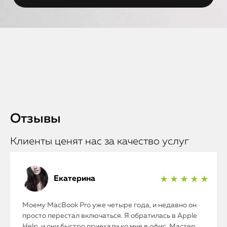
Отзывы
Клиенты ценят нас за качество услуг
Екатерина
★ ★ ★ ★ ★
Моему MacBook Pro уже четыре года, и недавно он
просто перестал включаться. Я обратилась в Apple
Help, и они быстро приехали ко мне в офис. Мастер