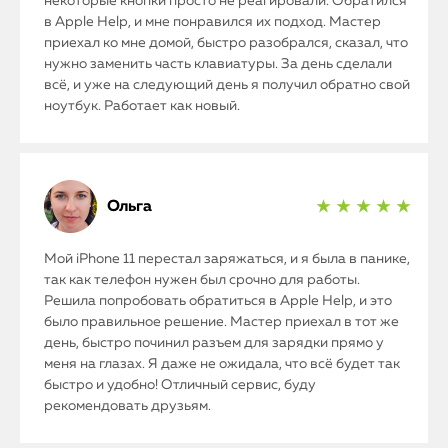
некоторые кнопки просто не реагировали. Обратился
в Apple Help, и мне понравился их подход. Мастер
приехал ко мне домой, быстро разобрался, сказал, что
нужно заменить часть клавиатуры. За день сделали
всё, и уже на следующий день я получил обратно свой
ноутбук. Работает как новый.
Ольга
★ ★ ★ ★ ★
Мой iPhone 11 перестал заряжаться, и я была в панике,
так как телефон нужен был срочно для работы.
Решила попробовать обратиться в Apple Help, и это
было правильное решение. Мастер приехал в тот же
день, быстро починил разъем для зарядки прямо у
меня на глазах. Я даже не ожидала, что всё будет так
быстро и удобно! Отличный сервис, буду
рекомендовать друзьям.