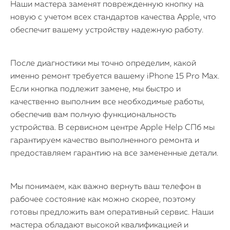
Наши мастера заменят поврежденную кнопку на
новую с учетом всех стандартов качества Apple, что
обеспечит вашему устройству надежную работу.
После диагностики мы точно определим, какой
iPhone
именно ремонт требуется вашему iPhone 15 Pro Max.
Если кнопка подлежит замене, мы быстро и
MacBook
качественно выполним все необходимые работы,
обеспечив вам полную функциональность
Watch
устройства. В сервисном центре Apple Help СПб мы
гарантируем качество выполненного ремонта и
iPad
предоставляем гарантию на все замененные детали.
iMac
Mac Mini
Мы понимаем, как важно вернуть ваш телефон в
рабочее состояние как можно скорее, поэтому
готовы предложить вам оперативный сервис. Наши
О нас
мастера обладают высокой квалификацией и