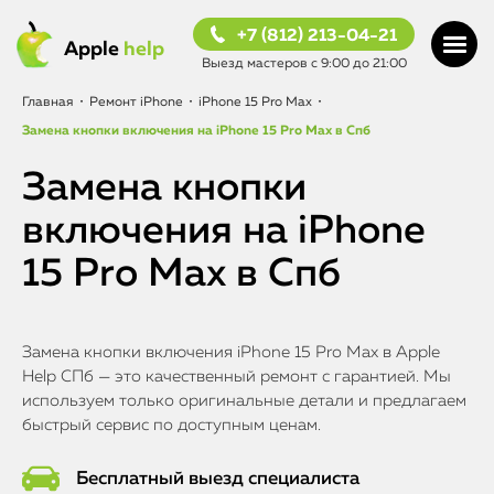
+7 (812) 213-04-21
Apple
help
Выезд мастеров с 9:00 до 21:00
Главная
•
Ремонт iPhone
•
iPhone 15 Pro Max
•
Замена кнопки включения на iPhone 15 Pro Max в Спб
Замена кнопки
включения на iPhone
15 Pro Max в Спб
Замена кнопки включения iPhone 15 Pro Max в Apple
Help СПб — это качественный ремонт с гарантией. Мы
используем только оригинальные детали и предлагаем
быстрый сервис по доступным ценам.
Бесплатный выезд специалиста