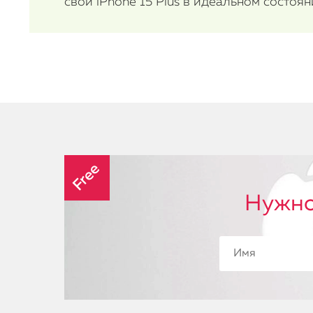
свой iPhone 15 Plus в идеальном состоян
Free
Нужно