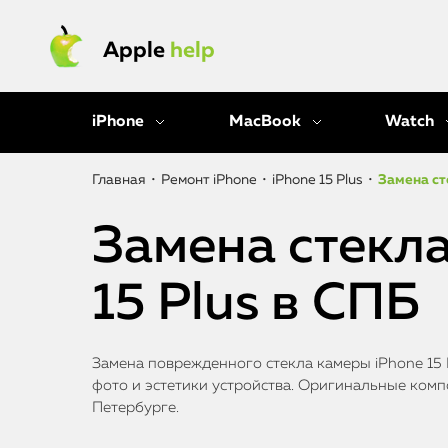
Apple
help
iPhone
MacBook
Watch
Главная
•
Ремонт iPhone
•
iPhone 15 Plus
•
Замена ст
Замена стекла
15 Plus в СПБ
Замена поврежденного стекла камеры iPhone 15 P
фото и эстетики устройства. Оригинальные ком
Петербурге.