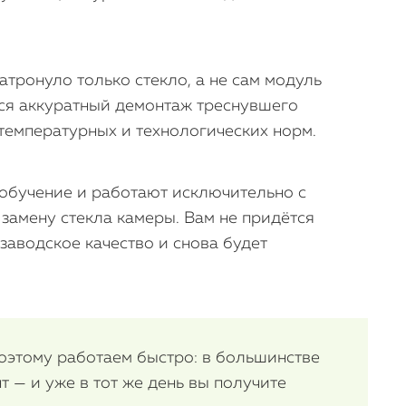
iMac
Mac Mini
тронуло только стекло, а не сам модуль
тся аккуратный демонтаж треснувшего
О нас
 температурных и технологических норм.
Контакты
Статьи
обучение и работают исключительно с
 замену стекла камеры. Вам не придётся
заводское качество и снова будет
поэтому работаем быстро: в большинстве
т — и уже в тот же день вы получите