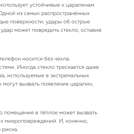
e использует устойчивые к царапинам
 Одной из самых распространённых
дые поверхности, удары об острые
удар может повредить стекло, оставив
телефон носится без чехла.
тями. Иногда стекло трескается даже
ва, используемые в экстремальных
ы могут вызвать появление царапин,
о помещения в тёплое может вызвать
х микроповреждений. И, конечно,
 риска.