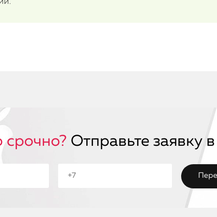
ии.
 срочно?
Отправьте заявку в