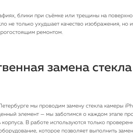
фиях, блики при съёмке или трещины на поверхност
ло не только ухудшает качество изображения, но 
дорогостоящим ремонтом.
венная замена стекла
-Петербурге мы проводим замену стекла камеры iPh
енный элемент — мы заботимся о каждом этапе про
ь корпуса. В работе используются только провере
оборудование, которое позволяет выполнить замену