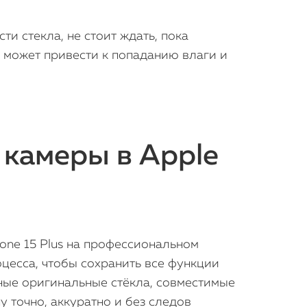
и стекла, не стоит ждать, пока
и может привести к попаданию влаги и
 камеры в Apple
iPhone
MacBook
one 15 Plus на профессиональном
Watch
цесса, чтобы сохранить все функции
iPad
нные оригинальные стёкла, совместимые
 точно, аккуратно и без следов