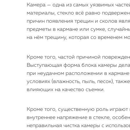
Камера — одна из самых уязвимых частей
материалы, стекло всё равно подвержен
причин появления трещин и сколов явля
предметы в кармане или сумке, случайн
на нём трещину, которая со временем м
Кроме того, частой причиной повреждени
Выступающая форма блока камеры делает
при неудачном расположении в кармане 
условиях (влажность, пыль, песок), так
влияющих на качество съемки.
Кроме того, существенную роль играют 
внутреннее напряжение в стекле, особе
неправильная чистка камеры с использо