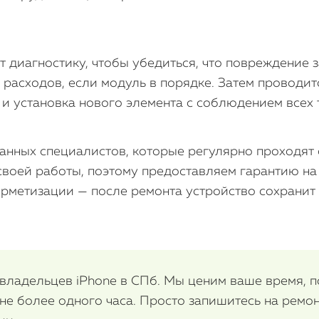
диагностику, чтобы убедиться, что повреждение за
 расходов, если модуль в порядке. Затем проводи
и и установка нового элемента с соблюдением всех
анных специалистов, которые регулярно проходят 
своей работы, поэтому предоставляем гарантию на
ерметизации — после ремонта устройство сохранит 
 владельцев iPhone в СПб. Мы ценим ваше время, 
не более одного часа. Просто запишитесь на ремон