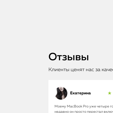
Отзывы
Клиенты ценят нас за каче
Екатерина
★ 
Моему MacBook Pro уже четыре го
недавно он просто перестал включ