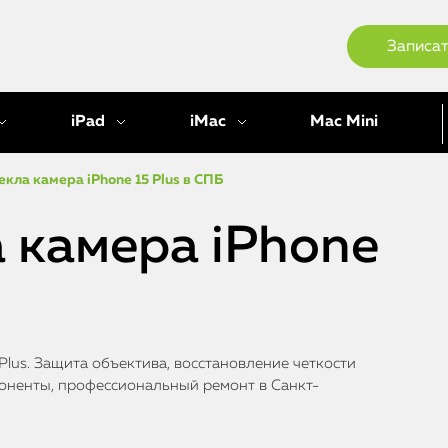
Записат
iPad
iMac
Mac Mini
екла камера iPhone 15 Plus в СПБ
 камера iPhone
lus. Защита объектива, восстановление четкости
поненты, профессиональный ремонт в Санкт-