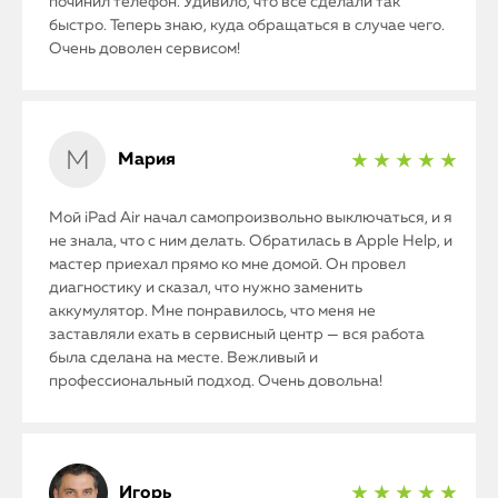
починил телефон. Удивило, что все сделали так
быстро. Теперь знаю, куда обращаться в случае чего.
Очень доволен сервисом!
Мария
★ ★ ★ ★ ★
Мой iPad Air начал самопроизвольно выключаться, и я
не знала, что с ним делать. Обратилась в Apple Help, и
мастер приехал прямо ко мне домой. Он провел
диагностику и сказал, что нужно заменить
аккумулятор. Мне понравилось, что меня не
заставляли ехать в сервисный центр — вся работа
была сделана на месте. Вежливый и
профессиональный подход. Очень довольна!
Игорь
★ ★ ★ ★ ★