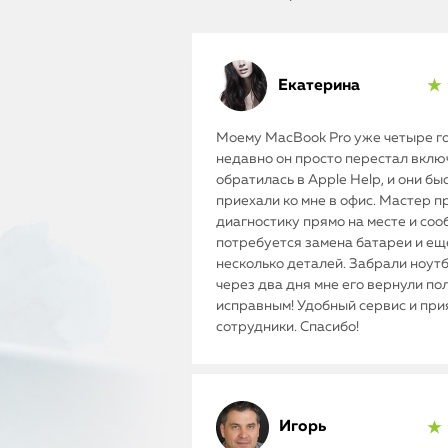
Екатерина
★ 
Моему MacBook Pro уже четыре го
недавно он просто перестал включ
обратилась в Apple Help, и они бы
приехали ко мне в офис. Мастер п
диагностику прямо на месте и соо
потребуется замена батареи и ещ
несколько деталей. Забрали ноутб
через два дня мне его вернули п
исправным! Удобный сервис и пр
сотрудники. Спасибо!
Игорь
★ 