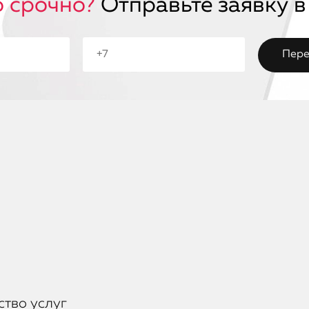
 срочно?
Отправьте заявку в
ство услуг