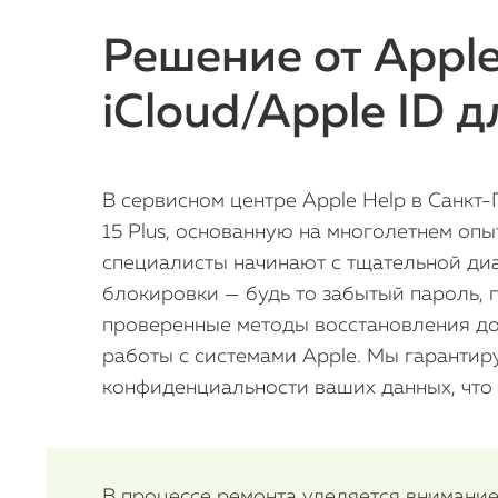
Решение от Apple
iCloud/Apple ID д
В сервисном центре Apple Help в Санкт
15 Plus, основанную на многолетнем оп
специалисты начинают с тщательной диа
блокировки — будь то забытый пароль, 
проверенные методы восстановления до
работы с системами Apple. Мы гарантир
конфиденциальности ваших данных, что 
В процессе ремонта уделяется внимание