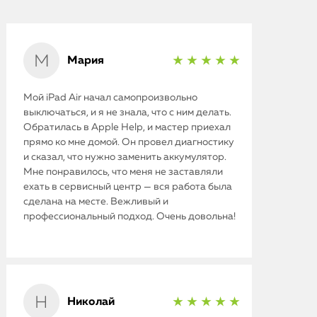
Мария
★ ★ ★ ★ ★
Мой iPad Air начал самопроизвольно
выключаться, и я не знала, что с ним делать.
Обратилась в Apple Help, и мастер приехал
прямо ко мне домой. Он провел диагностику
и сказал, что нужно заменить аккумулятор.
Мне понравилось, что меня не заставляли
ехать в сервисный центр — вся работа была
сделана на месте. Вежливый и
профессиональный подход. Очень довольна!
Николай
★ ★ ★ ★ ★