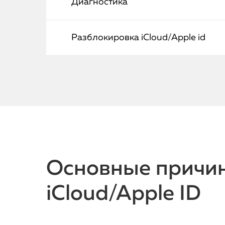
Диагностика
Разблокировка iCloud/Apple id
Основные причи
iCloud/Apple ID