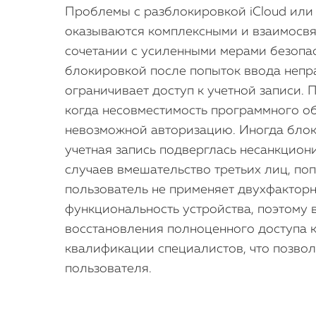
Проблемы с разблокировкой iCloud или A
оказываются комплексными и взаимосвяз
сочетании с усиленными мерами безопас
блокировкой после попыток ввода непра
ограничивает доступ к учетной записи. 
когда несовместимость программного об
невозможной авторизацию. Иногда блоки
учетная запись подверглась несанкцион
случаев вмешательство третьих лиц, по
пользователь не применяет двухфакторн
функциональность устройства, поэтому
восстановления полноценного доступа к 
квалификации специалистов, что позвол
пользователя.