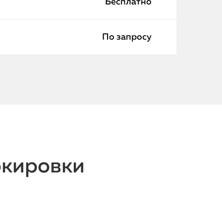
Бесплатно
По запросу
окировки