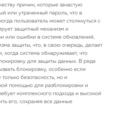
жеству причин, которые зачастую
й или утраченный пароль, что в
огда пользователь может столкнуться с
ирует защитный механизм и
бои или ошибки в системе обновлений,
ма защиты, что, в свою очередь, делает
, когда система обнаруживает, что
блокировку для защиты данных. В ряде
ызвать блокировку, особенно если
только безопасность, но и
ьной помощью для разблокировки и
 требует комплексного подхода и высокой
ть его, сохраняя все данные