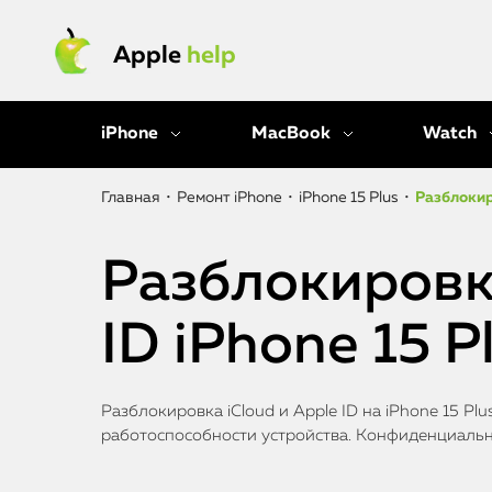
Apple
help
iPhone
MacBook
Watch
Главная
•
Ремонт iPhone
•
iPhone 15 Plus
•
Разблокиро
Разблокировк
ID iPhone 15 P
Разблокировка iCloud и Apple ID на iPhone 15 Pl
работоспособности устройства. Конфиденциальн