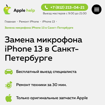
+7 (812) 213-04-21
Apple
help
Выезд мастеров с 9:00 до 21:00
Главная
•
Ремонт iPhone
•
iPhone 13
•
Замена микрофона iPhone 13 в Санкт-Петербурге
Замена микрофона
iPhone 13 в Санкт-
Петербурге
Бесплатный выезд специалиста
Ремонт техники за 30 мин.
Только оригинальные запчасти Apple