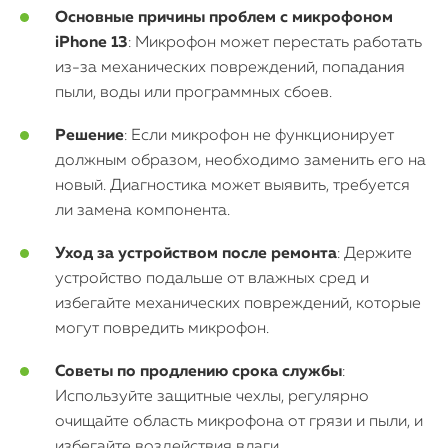
Основные причины проблем с микрофоном
iPhone 13
: Микрофон может перестать работать
О нас
из-за механических повреждений, попадания
Контакты
пыли, воды или программных сбоев.
Статьи
Решение
: Если микрофон не функционирует
должным образом, необходимо заменить его на
новый. Диагностика может выявить, требуется
ли замена компонента.
Уход за устройством после ремонта
: Держите
устройство подальше от влажных сред и
избегайте механических повреждений, которые
могут повредить микрофон.
Советы по продлению срока службы
:
Используйте защитные чехлы, регулярно
очищайте область микрофона от грязи и пыли, и
избегайте воздействия влаги.