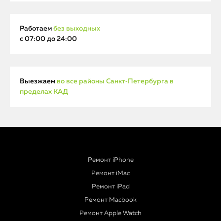
Работаем
без выходных
с 07:00 до 24:00
Выезжаем
во все районы Санкт‑Петербурга в
пределах КАД
Ремонт iPhone
Ремонт iMac
Ремонт iPad
Ремонт Macbook
Ремонт Apple Watch