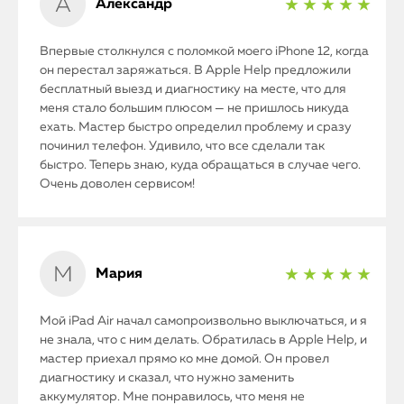
Александр
★ ★ ★ ★ ★
Впервые столкнулся с поломкой моего iPhone 12, когда
он перестал заряжаться. В Apple Help предложили
бесплатный выезд и диагностику на месте, что для
меня стало большим плюсом — не пришлось никуда
ехать. Мастер быстро определил проблему и сразу
починил телефон. Удивило, что все сделали так
быстро. Теперь знаю, куда обращаться в случае чего.
Очень доволен сервисом!
Мария
★ ★ ★ ★ ★
Мой iPad Air начал самопроизвольно выключаться, и я
не знала, что с ним делать. Обратилась в Apple Help, и
мастер приехал прямо ко мне домой. Он провел
диагностику и сказал, что нужно заменить
аккумулятор. Мне понравилось, что меня не