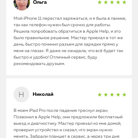
Ольга
★ ★ ★ ★ ★
Мой iPhone 11 перестал заряжаться, и я была в панике,
так как телефон нужен был срочно для работы.
Решила попробовать обратиться в Apple Help, и это
было правильное решение. Мастер приехал в тот же
день, быстро починил разъем для зарядки прямо у
меня на глазах. Я даже не ожидала, что всё будет так
быстро и удобно! Отличный сервис, буду
рекомендовать друзьям.
Николай
★ ★ ★ ★ ★
В моем iPad Pro после падения треснул экран.
Позвонил в Apple Help, они предложили бесплатный
выезд и диагностику. Мастер приехал ко мне домой,
проверил устройство и сказал, что экран нужно
менять. Забрали планшет в сервис, а через три дня