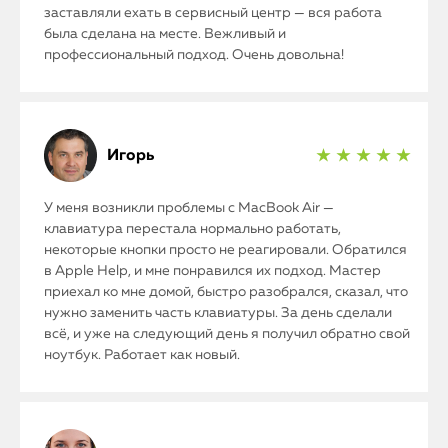
заставляли ехать в сервисный центр — вся работа
была сделана на месте. Вежливый и
профессиональный подход. Очень довольна!
Игорь
★ ★ ★ ★ ★
У меня возникли проблемы с MacBook Air —
клавиатура перестала нормально работать,
некоторые кнопки просто не реагировали. Обратился
в Apple Help, и мне понравился их подход. Мастер
приехал ко мне домой, быстро разобрался, сказал, что
нужно заменить часть клавиатуры. За день сделали
всё, и уже на следующий день я получил обратно свой
ноутбук. Работает как новый.