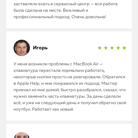
заставляли ехать в сервисный центр — вся работа
была сделана на месте. Вежливый и
профессиональный подход. Очень довольна!
Игорь
★ ★ ★ ★ ★
У меня возникли проблемы с MacBook Air —
клавиатура перестала нормально работать,
некоторые кнопки просто не реагировали. Обратился
в Apple Help, и мне понравился их подход. Мастер
приехал ко мне домой, быстро разобрался, сказал, что
нужно заменить часть клавиатуры. За день сделали
всё, и уже на следующий день я получил обратно свой
ноутбук. Работает как новый.