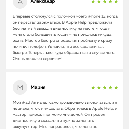
Александр
★ ★ ★ ★ ★
Впервые столкнулся с поломкой моего iPhone 12, когда
он перестал заряжаться. В Apple Help предложили
бесплатный выезд и диагностику на месте, что для
меня стало большим плюсом — не пришлось никуда
ехать. Мастер быстро определил проблему и сразу
починил телефон. Удивило, что все сделали так
быстро. Теперь знаю, куда обращаться в случае чего.
Очень доволен сервисом!
Мария
★ ★ ★ ★ ★
Мой iPad Air начал самопроизвольно выключаться, и я
не знала, что с ним делать. Обратилась в Apple Help, и
мастер приехал прямо ко мне домой. Он провел
диагностику и сказал, что нужно заменить
аккумулятор. Мне понравилось, что меня не