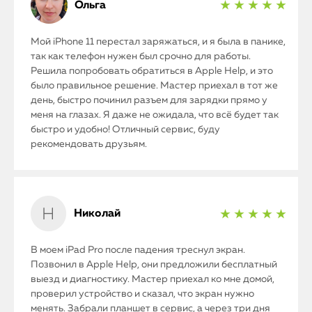
Ольга
★ ★ ★ ★ ★
Мой iPhone 11 перестал заряжаться, и я была в панике,
так как телефон нужен был срочно для работы.
Решила попробовать обратиться в Apple Help, и это
было правильное решение. Мастер приехал в тот же
день, быстро починил разъем для зарядки прямо у
меня на глазах. Я даже не ожидала, что всё будет так
быстро и удобно! Отличный сервис, буду
рекомендовать друзьям.
Николай
★ ★ ★ ★ ★
В моем iPad Pro после падения треснул экран.
Позвонил в Apple Help, они предложили бесплатный
выезд и диагностику. Мастер приехал ко мне домой,
проверил устройство и сказал, что экран нужно
менять. Забрали планшет в сервис, а через три дня