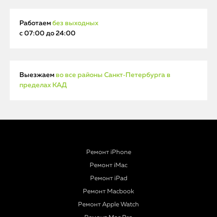
Работаем
без выходных
с 07:00 до 24:00
Выезжаем
во все районы Санкт‑Петербурга в
пределах КАД
Ремонт iPhone
Ремонт iMac
Ремонт iPad
Ремонт Macbook
Ремонт Apple Watch