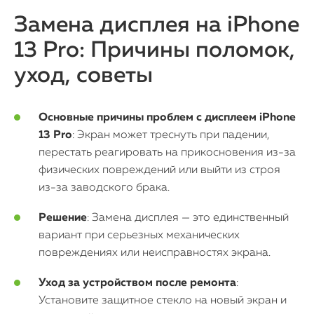
iMac
Замена дисплея на iPhone
13 Pro: Причины поломок,
Mac Mini
уход, советы
О нас
Основные причины проблем с дисплеем iPhone
Контакты
13 Pro
: Экран может треснуть при падении,
перестать реагировать на прикосновения из-за
Статьи
физических повреждений или выйти из строя
из-за заводского брака.
Решение
: Замена дисплея — это единственный
вариант при серьезных механических
повреждениях или неисправностях экрана.
Уход за устройством после ремонта
:
Установите защитное стекло на новый экран и