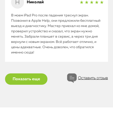
Николай
★ ★ ★ ★ ★
В моем iPad Pro после падения треснул экран.
Позвонил в Apple Help, они предложили бесплатный
выезд и диагностику. Мастер приехал ко мне домой,
проверил устройство и сказал, что экран нужно
менять. Забрали планшет в сервис, а через три дня
вернули с новым экраном. Всё работает отлично, и
цены адекватные. Очень доволен, что обратился
именно сюда!
iPhone
Оставить отзыв
Показать еще
MacBook
Watch
iPad