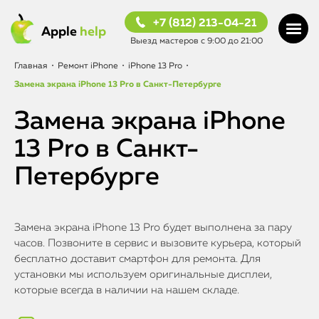
+7 (812) 213-04-21
Apple
help
Выезд мастеров с 9:00 до 21:00
Главная
•
Ремонт iPhone
•
iPhone 13 Pro
•
Замена экрана iPhone 13 Pro в Санкт-Петербурге
Замена экрана iPhone
13 Pro в Санкт-
Петербурге
Замена экрана iPhone 13 Pro будет выполнена за пару
часов. Позвоните в сервис и вызовите курьера, который
бесплатно доставит смартфон для ремонта. Для
установки мы используем оригинальные дисплеи,
которые всегда в наличии на нашем складе.