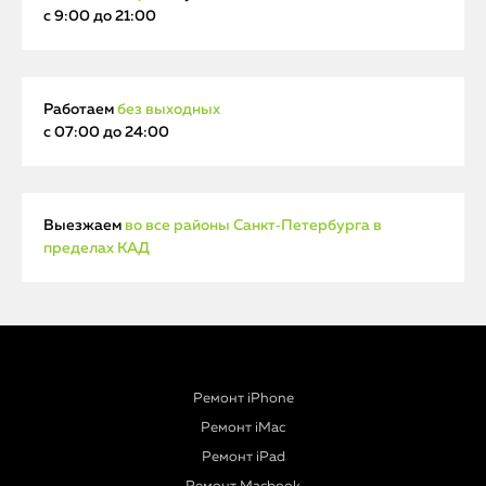
с 9:00 до 21:00
Работаем
без выходных
с 07:00 до 24:00
Выезжаем
во все районы Санкт‑Петербурга в
пределах КАД
Ремонт iPhone
Ремонт iMac
Ремонт iPad