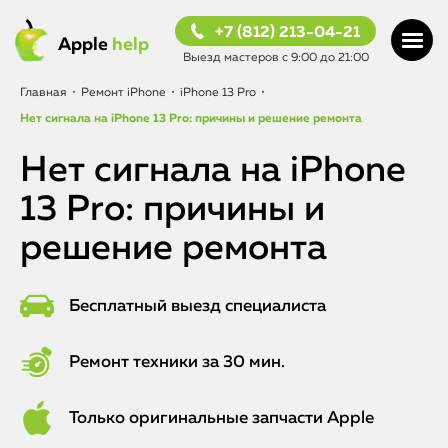
+7 (812) 213-04-21
Apple
help
Выезд мастеров с 9:00 до 21:00
Главная
•
Ремонт iPhone
•
iPhone 13 Pro
•
Нет сигнала на iPhone 13 Pro: причины и решение ремонта
Нет сигнала на iPhone
13 Pro: причины и
решение ремонта
Бесплатный выезд специалиста
Ремонт техники за 30 мин.
Только оригинальные запчасти Apple