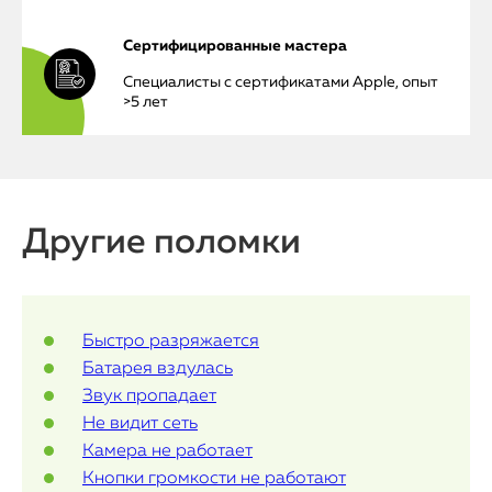
iPhone
Сертифицированные мастера
MacBook
Специалисты с сертификатами Apple, опыт
>5 лет
Watch
iPad
iMac
Другие поломки
Mac Mini
О нас
Быстро разряжается
Батарея вздулась
Контакты
Звук пропадает
Не видит сеть
Статьи
Камера не работает
Кнопки громкости не работают