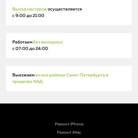
Выезд мастеров
осуществляется
с 9:00 до 21:00
Работаем
без выходных
с 07:00 до 24:00
Выезжаем
во все районы Санкт‑Петербурга в
пределах КАД
Ремонт iPhone
Ремонт iMac