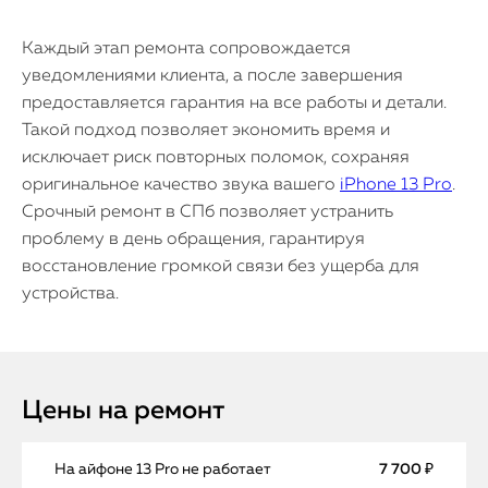
Каждый этап ремонта сопровождается
уведомлениями клиента, а после завершения
предоставляется гарантия на все работы и детали.
Такой подход позволяет экономить время и
исключает риск повторных поломок, сохраняя
оригинальное качество звука вашего
iPhone 13 Pro
.
Срочный ремонт в СПб позволяет устранить
проблему в день обращения, гарантируя
восстановление громкой связи без ущерба для
устройства.
Цены на ремонт
На айфоне 13 Pro не работает
7 700 ₽