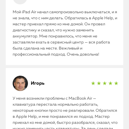
Мой iPad Air начал самопроизвольно выключаться, и я
не знала, что с ним делать. Обратилась в Apple Help, и
мастер приехал прямо ко мне домой. Он провел
диагностику и сказал, что нужно заменить
аккумулятор. Мне понравилось, что меня не
заставляли ехать в сервисный центр — вся работа
была сделана на месте. Вежливый и
профессиональный подход. Очень довольна!
Игорь
★ ★ ★ ★ ★
У меня возникли проблемы с MacBook Air —
клавиатура перестала нормально работать,
некоторые кнопки просто не реагировали. Обратился
в Apple Help, и мне понравился их подход. Мастер
приехал ко мне домой, быстро разобрался, сказал, что
нужно заменить часть клавиатуры. За день сделали