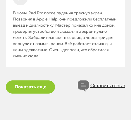
В моем iPad Pro после падения треснул экран.
Позвонил в Apple Help, они предложили бесплатный
выезд и диагностику. Мастер приехал ко мне домой,
проверил устройство и сказал, что экран нужно
менять. Забрали планшет в сервис, а через три дня
вернули с новым экраном. Всё работает отлично, и
цены адекватные. Очень доволен, что обратился
именно сюда!
iPhone
Оставить отзыв
Показать еще
MacBook
Watch
iPad