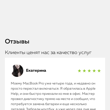
Отзывы
Клиенты ценят нас за качество услуг
Екатерина
★ ★ ★ ★ ★
Моему MacBook Pro уже четыре года, и недавно он
просто перестал включаться. Я обратилась в Apple
Help, и они быстро приехали ко мне в офис. Мастер
провел диагностику прямо на месте и сообщил, что
потребуется замена батареи и еще несколько
деталей. Забрали ноутбук, а уже через два дня мне