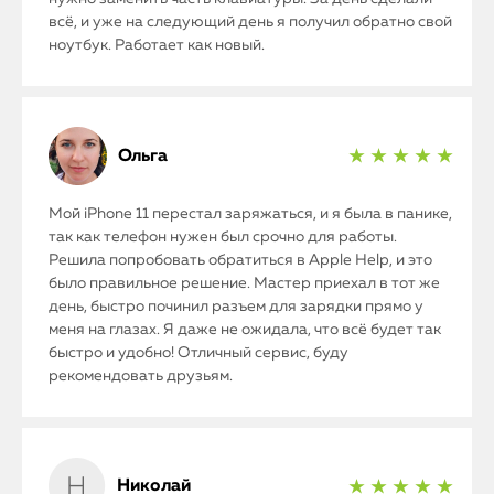
всё, и уже на следующий день я получил обратно свой
ноутбук. Работает как новый.
Ольга
★ ★ ★ ★ ★
Мой iPhone 11 перестал заряжаться, и я была в панике,
так как телефон нужен был срочно для работы.
Решила попробовать обратиться в Apple Help, и это
было правильное решение. Мастер приехал в тот же
день, быстро починил разъем для зарядки прямо у
меня на глазах. Я даже не ожидала, что всё будет так
быстро и удобно! Отличный сервис, буду
рекомендовать друзьям.
Николай
★ ★ ★ ★ ★