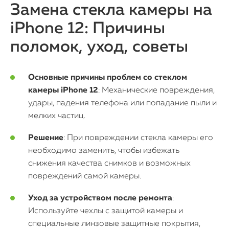
iMac
Замена стекла камеры на
iPhone 12: Причины
Mac Mini
поломок, уход, советы
О нас
Основные причины проблем со стеклом
Контакты
камеры iPhone 12
: Механические повреждения,
удары, падения телефона или попадание пыли и
Статьи
мелких частиц.
Решение
: При повреждении стекла камеры его
необходимо заменить, чтобы избежать
снижения качества снимков и возможных
повреждений самой камеры.
Уход за устройством после ремонта
:
Используйте чехлы с защитой камеры и
специальные линзовые защитные покрытия,