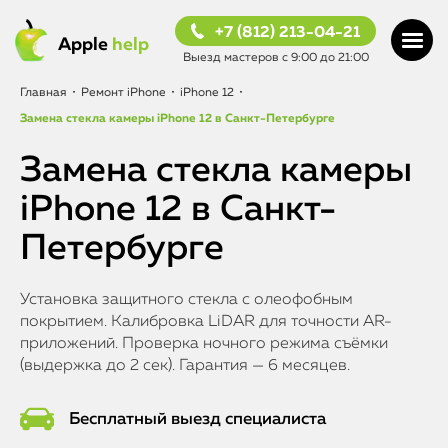
+7 (812) 213-04-21
Apple
help
Выезд мастеров с 9:00 до 21:00
Главная
•
Ремонт iPhone
•
iPhone 12
•
Замена стекла камеры iPhone 12 в Санкт-Петербурге
Замена стекла камеры
iPhone 12 в Санкт-
Петербурге
Установка защитного стекла с олеофобным
покрытием. Калибровка LiDAR для точности AR-
приложений. Проверка ночного режима съёмки
(выдержка до 2 сек). Гарантия — 6 месяцев.
Бесплатный выезд специалиста