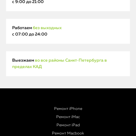
с 9:00 до 21:00
Работаем
без выходных
с 07:00 до 24:00
Выезжаем
во все районы Санкт‑Петербурга в
пределах КАД
Ремонт iPhone
Ремонт iMac
Ремонт iPad
Ремонт Macbook