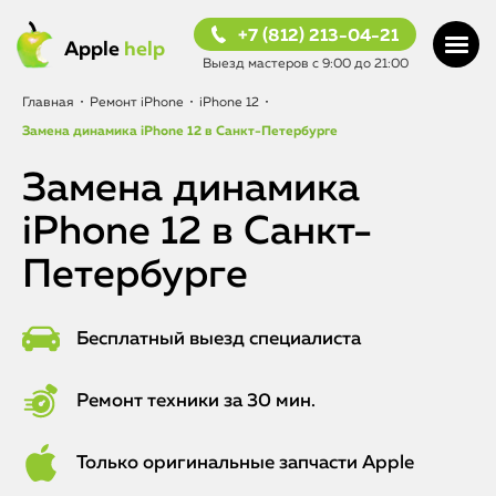
+7 (812) 213-04-21
Apple
help
Выезд мастеров с 9:00 до 21:00
Главная
•
Ремонт iPhone
•
iPhone 12
•
Замена динамика iPhone 12 в Санкт-Петербурге
Замена динамика
iPhone 12 в Санкт-
Петербурге
Бесплатный выезд специалиста
Ремонт техники за 30 мин.
Только оригинальные запчасти Apple