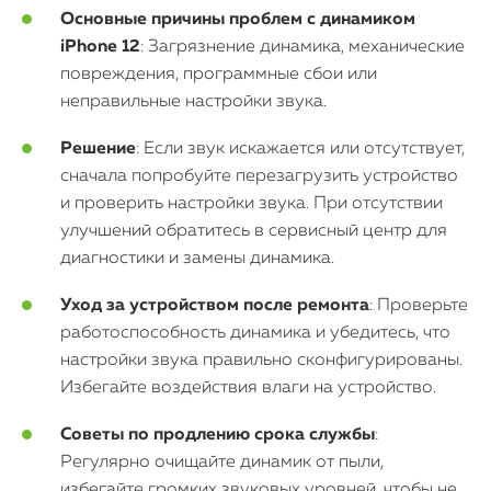
Основные причины проблем с динамиком
iPhone 12
: Загрязнение динамика, механические
О нас
повреждения, программные сбои или
неправильные настройки звука.
Контакты
Решение
: Если звук искажается или отсутствует,
Статьи
сначала попробуйте перезагрузить устройство
и проверить настройки звука. При отсутствии
улучшений обратитесь в сервисный центр для
диагностики и замены динамика.
Уход за устройством после ремонта
: Проверьте
работоспособность динамика и убедитесь, что
настройки звука правильно сконфигурированы.
Избегайте воздействия влаги на устройство.
Советы по продлению срока службы
:
Регулярно очищайте динамик от пыли,
избегайте громких звуковых уровней, чтобы не