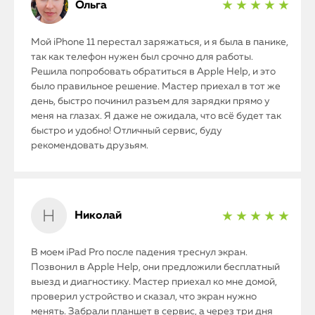
Ольга
★ ★ ★ ★ ★
Мой iPhone 11 перестал заряжаться, и я была в панике,
так как телефон нужен был срочно для работы.
Решила попробовать обратиться в Apple Help, и это
было правильное решение. Мастер приехал в тот же
день, быстро починил разъем для зарядки прямо у
меня на глазах. Я даже не ожидала, что всё будет так
быстро и удобно! Отличный сервис, буду
рекомендовать друзьям.
Николай
★ ★ ★ ★ ★
В моем iPad Pro после падения треснул экран.
Позвонил в Apple Help, они предложили бесплатный
выезд и диагностику. Мастер приехал ко мне домой,
проверил устройство и сказал, что экран нужно
менять. Забрали планшет в сервис, а через три дня