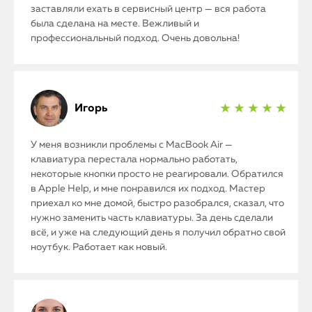
заставляли ехать в сервисный центр — вся работа
была сделана на месте. Вежливый и
профессиональный подход. Очень довольна!
Игорь
★ ★ ★ ★ ★
У меня возникли проблемы с MacBook Air —
клавиатура перестала нормально работать,
некоторые кнопки просто не реагировали. Обратился
в Apple Help, и мне понравился их подход. Мастер
приехал ко мне домой, быстро разобрался, сказал, что
нужно заменить часть клавиатуры. За день сделали
всё, и уже на следующий день я получил обратно свой
ноутбук. Работает как новый.