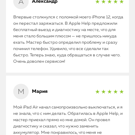
Александр
★ ★ ★ ★ ★
Впервые столкнулся с поломкой моего iPhone 12, когда
он перестал заряжаться. В Apple Help предложили
бесплатный выезд и диагностику на месте, что для
меня стало большим плюсом — не пришлось никуда
ехать. Мастер быстро определил проблему и сразу
починил телефон. Удивило, что все сделали так
быстро. Теперь знаю, куда обращаться в случае чего.
Очень доволен сервисом!
Мария
★ ★ ★ ★ ★
Мой iPad Air начал самопроизвольно выключаться, и я
не знала, что с ним делать. Обратилась в Apple Help, и
мастер приехал прямо ко мне домой. Он провел
диагностику и сказал, что нужно заменить
аккумулятор. Мне понравилось, что меня не