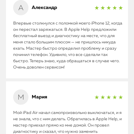
Александр
★ ★ ★ ★ ★
Впервые столкнулся с поломкой моего iPhone 12, когда
он перестал заряжаться. В Apple Help предложили
бесплатный выезд и диагностику на месте, что для
меня стало большим плюсом — не пришлось никуда
ехать. Мастер быстро определил проблему и сразу
починил телефон. Удивило, что все сделали так
быстро. Теперь знаю, куда обращаться в случае чего.
Очень доволен сервисом!
Мария
★ ★ ★ ★ ★
Мой iPad Air начал самопроизвольно выключаться, и я
не знала, что с ним делать. Обратилась в Apple Help, и
мастер приехал прямо ко мне домой. Он провел
диагностику и сказал, что нужно заменить