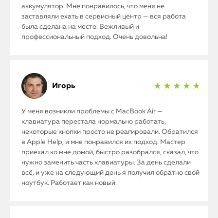
аккумулятор. Мне понравилось, что меня не
заставляли ехать в сервисный центр — вся работа
была сделана на месте. Вежливый и
профессиональный подход. Очень довольна!
Игорь
★ ★ ★ ★ ★
У меня возникли проблемы с MacBook Air —
клавиатура перестала нормально работать,
некоторые кнопки просто не реагировали. Обратился
в Apple Help, и мне понравился их подход. Мастер
приехал ко мне домой, быстро разобрался, сказал, что
нужно заменить часть клавиатуры. За день сделали
всё, и уже на следующий день я получил обратно свой
ноутбук. Работает как новый.