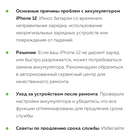
Mac Mini
Основные причины проблем с аккумулятором
iPhone 12
: Износ батареи со временем,
неправильная зарядка, использование
О нас
неоригинальных зарядных устройств или
повреждения от падений.
Контакты
Статьи
Решение
: Если ваш iPhone 12 не держит заряд
или быстро разряжается, может потребоваться
замена аккумулятора. Рекомендуем обратиться
в авторизованный сервисный центр для
качественного ремонта.
Уход за устройством после ремонта
: Проверьте
настройки аккумулятора и убедитесь, что все
функции оптимизированы для продления срока
службы.
Советы по продлению срока службы
: Избегайте