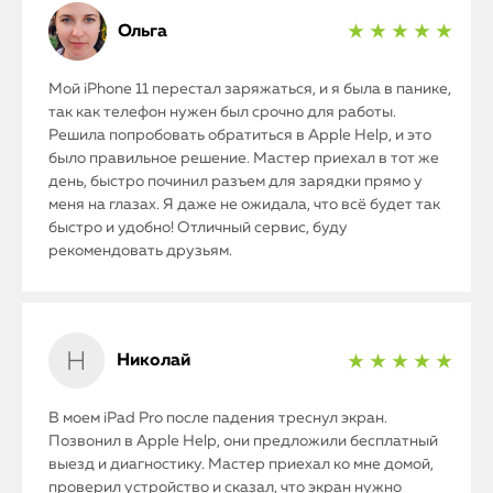
Ольга
★ ★ ★ ★ ★
Мой iPhone 11 перестал заряжаться, и я была в панике,
так как телефон нужен был срочно для работы.
Решила попробовать обратиться в Apple Help, и это
было правильное решение. Мастер приехал в тот же
день, быстро починил разъем для зарядки прямо у
меня на глазах. Я даже не ожидала, что всё будет так
быстро и удобно! Отличный сервис, буду
рекомендовать друзьям.
Николай
★ ★ ★ ★ ★
В моем iPad Pro после падения треснул экран.
Позвонил в Apple Help, они предложили бесплатный
выезд и диагностику. Мастер приехал ко мне домой,
проверил устройство и сказал, что экран нужно