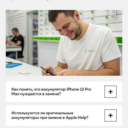
Как понять, что аккумулятор iPhone 12 Pro
Max нуждается в замене?
Основные признаки износа аккумулятора включают:
Используются ли оригинальные
быструю разрядку, самопроизвольные отключения при
аккумуляторы при замене в Apple Help?
высоком заряде, сильный нагрев устройства, снижение
производительности, а также сообщение iOS о