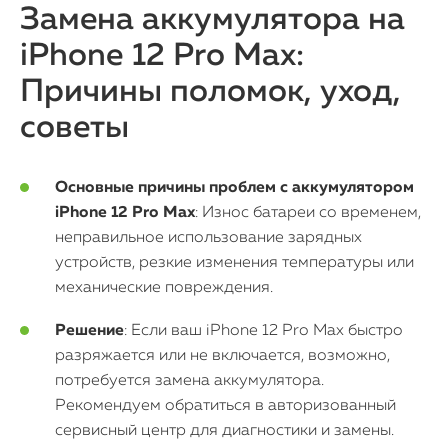
Замена аккумулятора на
iMac
iPhone 12 Pro Max:
Mac Mini
Причины поломок, уход,
советы
О нас
Основные причины проблем с аккумулятором
Контакты
iPhone 12 Pro Max
: Износ батареи со временем,
Статьи
неправильное использование зарядных
устройств, резкие изменения температуры или
механические повреждения.
Решение
: Если ваш iPhone 12 Pro Max быстро
разряжается или не включается, возможно,
потребуется замена аккумулятора.
Рекомендуем обратиться в авторизованный
сервисный центр для диагностики и замены.