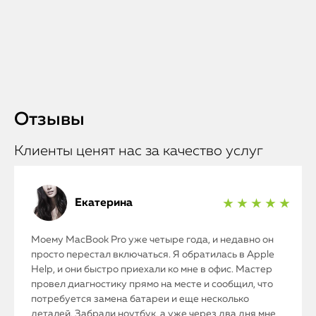
Отзывы
Клиенты ценят нас за качество услуг
Екатерина
★ ★ ★ ★ ★
Моему MacBook Pro уже четыре года, и недавно он
просто перестал включаться. Я обратилась в Apple
Help, и они быстро приехали ко мне в офис. Мастер
провел диагностику прямо на месте и сообщил, что
потребуется замена батареи и еще несколько
деталей. Забрали ноутбук, а уже через два дня мне