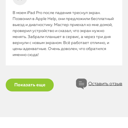
В моем iPad Pro после падения треснул экран.
Позвонил в Apple Help, они предложили бесплатный
выезд и диагностику. Мастер приехал ко мне домой,
проверил устройство и сказал, что экран нужно
менять. Забрали планшет в сервис, а через три дня
вернули с новым экраном. Всё работает отлично, и
цены адекватные. Очень доволен, что обратился
именно сюда!
Оставить отзыв
iPhone
Показать еще
MacBook
Watch
iPad