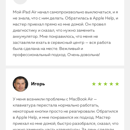
Мой iPad Air начал самопроизвольно выключаться, и я
не знала, что с ним делать. Обратилась в Apple Help, и
мастер приехал прямо ко мне домой. Он провел
диагностику и сказал, что нужно заменить
аккумулятор. Мне понравилось, что меня не
заставляли ехать в сервисный центр — вся работа
была сделана на месте. Вежливый и
профессиональный подход. Очень довольна!
Игорь
★ ★ ★ ★ ★
У меня возникли проблемы с MacBook Air —
клавиатура перестала нормально работать,
некоторые кнопки просто не реагировали. Обратился
в Apple Help, и мне понравился их подход. Мастер
приехал ко мне домой, быстро разобрался, сказал, что
нужно заменить часть клавиатуры. За день сделали