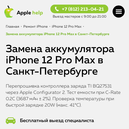
+7 (812) 213-04-21
Apple
help
Выезд мастеров с 9:00 до 21:00
Главная
•
Ремонт iPhone
•
iPhone 12 Pro Max
•
Замена аккумулятора iPhone 12 Pro Max в Санкт-Петербурге
Замена аккумулятора
iPhone 12 Pro Max в
Санкт-Петербурге
Перепрошивка контроллера заряда TI BQ27531
через Apple Configurator 2. Тест емкости при C-Rate
0.2C (3687 мАч ± 2%). Проверка температуры при
быстрой зарядке 20W (макс. 41°C).
Бесплатный выезд специалиста