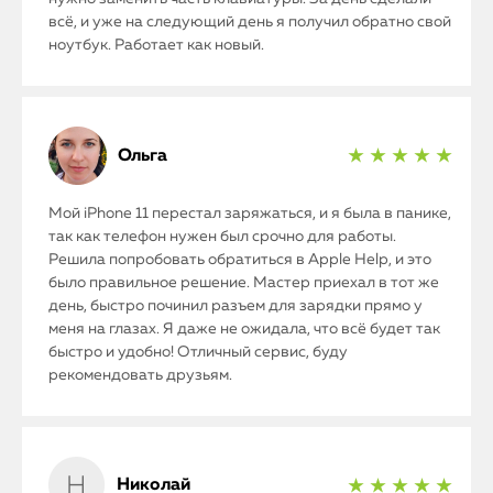
всё, и уже на следующий день я получил обратно свой
ноутбук. Работает как новый.
Ольга
★ ★ ★ ★ ★
Мой iPhone 11 перестал заряжаться, и я была в панике,
так как телефон нужен был срочно для работы.
Решила попробовать обратиться в Apple Help, и это
было правильное решение. Мастер приехал в тот же
день, быстро починил разъем для зарядки прямо у
меня на глазах. Я даже не ожидала, что всё будет так
быстро и удобно! Отличный сервис, буду
рекомендовать друзьям.
Николай
★ ★ ★ ★ ★