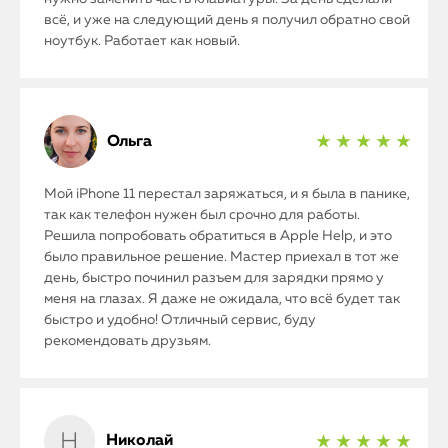
всё, и уже на следующий день я получил обратно свой
ноутбук. Работает как новый.
Ольга
★ ★ ★ ★ ★
Мой iPhone 11 перестал заряжаться, и я была в панике,
так как телефон нужен был срочно для работы.
Решила попробовать обратиться в Apple Help, и это
было правильное решение. Мастер приехал в тот же
день, быстро починил разъем для зарядки прямо у
меня на глазах. Я даже не ожидала, что всё будет так
быстро и удобно! Отличный сервис, буду
рекомендовать друзьям.
Николай
★ ★ ★ ★ ★