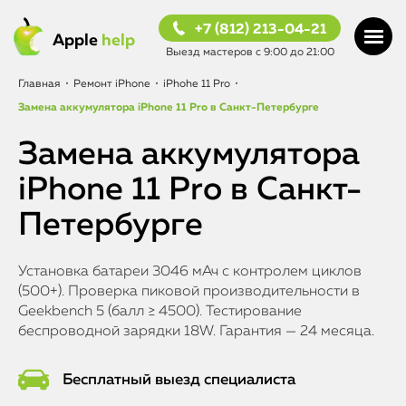
+7 (812) 213-04-21
Apple
help
Выезд мастеров с 9:00 до 21:00
Главная
•
Ремонт iPhone
•
iPhohe 11 Pro
•
Замена аккумулятора iPhone 11 Pro в Санкт-Петербурге
Замена аккумулятора
iPhone 11 Pro в Санкт-
Петербурге
Установка батареи 3046 мАч с контролем циклов
(500+). Проверка пиковой производительности в
Geekbench 5 (балл ≥ 4500). Тестирование
беспроводной зарядки 18W. Гарантия — 24 месяца.
Бесплатный выезд специалиста