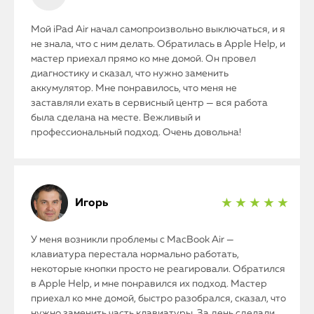
Мой iPad Air начал самопроизвольно выключаться, и я
не знала, что с ним делать. Обратилась в Apple Help, и
мастер приехал прямо ко мне домой. Он провел
диагностику и сказал, что нужно заменить
аккумулятор. Мне понравилось, что меня не
заставляли ехать в сервисный центр — вся работа
была сделана на месте. Вежливый и
профессиональный подход. Очень довольна!
Игорь
★ ★ ★ ★ ★
У меня возникли проблемы с MacBook Air —
клавиатура перестала нормально работать,
некоторые кнопки просто не реагировали. Обратился
в Apple Help, и мне понравился их подход. Мастер
приехал ко мне домой, быстро разобрался, сказал, что
нужно заменить часть клавиатуры. За день сделали