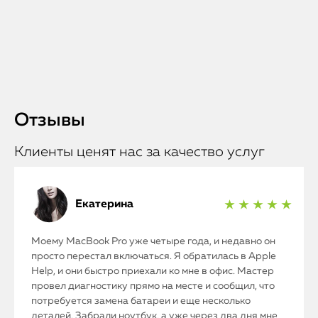
Отзывы
Клиенты ценят нас за качество услуг
Екатерина
★ ★ ★ ★ ★
Моему MacBook Pro уже четыре года, и недавно он
просто перестал включаться. Я обратилась в Apple
Help, и они быстро приехали ко мне в офис. Мастер
провел диагностику прямо на месте и сообщил, что
потребуется замена батареи и еще несколько
деталей. Забрали ноутбук, а уже через два дня мне