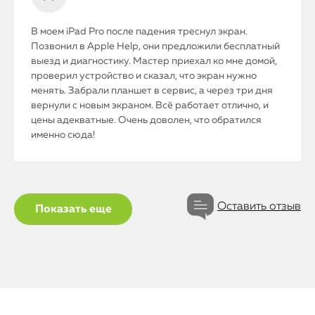
В моем iPad Pro после падения треснул экран.
Позвонил в Apple Help, они предложили бесплатный
выезд и диагностику. Мастер приехал ко мне домой,
проверил устройство и сказал, что экран нужно
менять. Забрали планшет в сервис, а через три дня
вернули с новым экраном. Всё работает отлично, и
цены адекватные. Очень доволен, что обратился
именно сюда!
iPhone
Оставить отзыв
Показать еще
MacBook
Watch
iPad