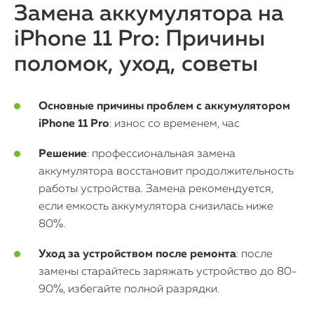
iMac
Замена аккумулятора на
Mac Mini
iPhone 11 Pro: Причины
поломок, уход, советы
О нас
Основные причины проблем с аккумулятором
Контакты
iPhone 11 Pro
: износ со временем, час
Статьи
Решение
: профессиональная замена
аккумулятора восстановит продолжительность
работы устройства. Замена рекомендуется,
если емкость аккумулятора снизилась ниже
80%.
Уход за устройством после ремонта
: после
замены старайтесь заряжать устройство до 80-
90%, избегайте полной разрядки.