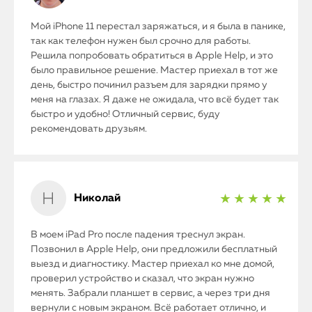
Мой iPhone 11 перестал заряжаться, и я была в панике,
так как телефон нужен был срочно для работы.
Решила попробовать обратиться в Apple Help, и это
было правильное решение. Мастер приехал в тот же
день, быстро починил разъем для зарядки прямо у
меня на глазах. Я даже не ожидала, что всё будет так
быстро и удобно! Отличный сервис, буду
рекомендовать друзьям.
Николай
★ ★ ★ ★ ★
В моем iPad Pro после падения треснул экран.
Позвонил в Apple Help, они предложили бесплатный
выезд и диагностику. Мастер приехал ко мне домой,
проверил устройство и сказал, что экран нужно
менять. Забрали планшет в сервис, а через три дня
вернули с новым экраном. Всё работает отлично, и