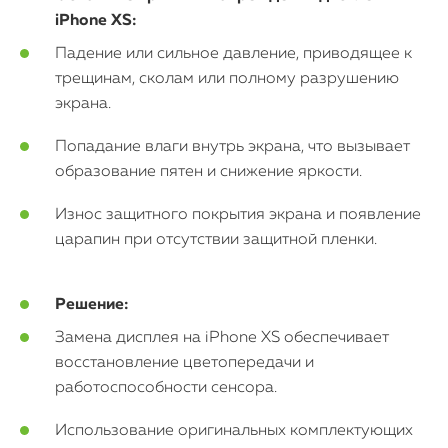
Mac Mini
iPhone XS:
Падение или сильное давление, приводящее к
трещинам, сколам или полному разрушению
О нас
экрана.
Контакты
Попадание влаги внутрь экрана, что вызывает
Статьи
образование пятен и снижение яркости.
Износ защитного покрытия экрана и появление
царапин при отсутствии защитной пленки.
Решение:
Замена дисплея на iPhone XS обеспечивает
восстановление цветопередачи и
работоспособности сенсора.
Использование оригинальных комплектующих