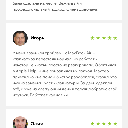
была сделана на месте. Вежливый и
профессиональный подход. Очень довольна!
Игорь
★ ★ ★ ★ ★
У меня возникли проблемы с MacBook Air —
клавиатура перестала нормально работать,
некоторые кнопки просто не реагировали. Обратился
в Apple Help, и мне понравился их подход. Мастер
приехал ко мне домой, быстро разобрался, сказал, что
нужно заменить часть клавиатуры. За день сделали
всё, и уже на следующий день я получил обратно свой
ноутбук. Работает как новый.
Ольга
★ ★ ★ ★ ★