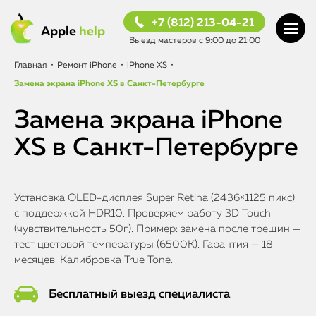
+7 (812) 213-04-21
Apple
help
Выезд мастеров с 9:00 до 21:00
Главная
•
Ремонт iPhone
•
iPhone XS
•
Замена экрана iPhone XS в Санкт-Петербурге
Замена экрана iPhone
XS в Санкт-Петербурге
Установка OLED-дисплея Super Retina (2436×1125 пикс)
с поддержкой HDR10. Проверяем работу 3D Touch
(чувствительность 50г). Пример: замена после трещин —
тест цветовой температуры (6500K). Гарантия — 18
месяцев. Калибровка True Tone.
Бесплатный выезд специалиста