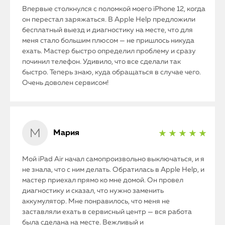
Впервые столкнулся с поломкой моего iPhone 12, когда
он перестал заряжаться. В Apple Help предложили
бесплатный выезд и диагностику на месте, что для
меня стало большим плюсом — не пришлось никуда
ехать. Мастер быстро определил проблему и сразу
починил телефон. Удивило, что все сделали так
быстро. Теперь знаю, куда обращаться в случае чего.
Очень доволен сервисом!
Мария
★ ★ ★ ★ ★
Мой iPad Air начал самопроизвольно выключаться, и я
не знала, что с ним делать. Обратилась в Apple Help, и
мастер приехал прямо ко мне домой. Он провел
диагностику и сказал, что нужно заменить
аккумулятор. Мне понравилось, что меня не
заставляли ехать в сервисный центр — вся работа
была сделана на месте. Вежливый и