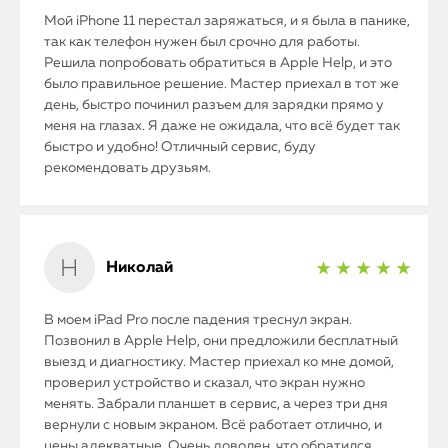
Мой iPhone 11 перестал заряжаться, и я была в панике,
так как телефон нужен был срочно для работы.
Решила попробовать обратиться в Apple Help, и это
было правильное решение. Мастер приехал в тот же
день, быстро починил разъем для зарядки прямо у
меня на глазах. Я даже не ожидала, что всё будет так
быстро и удобно! Отличный сервис, буду
рекомендовать друзьям.
Николай
★ ★ ★ ★ ★
В моем iPad Pro после падения треснул экран.
Позвонил в Apple Help, они предложили бесплатный
выезд и диагностику. Мастер приехал ко мне домой,
проверил устройство и сказал, что экран нужно
менять. Забрали планшет в сервис, а через три дня
вернули с новым экраном. Всё работает отлично, и
цены адекватные. Очень доволен, что обратился