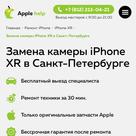
+7 (812) 213-04-21
Apple
help
Выезд мастеров с 9:00 до 21:00
Главная
•
Ремонт iPhone
•
iPhone XR
•
Замена камеры iPhone XR в Санкт-Петербурге
Замена камеры iPhone
XR в Санкт-Петербурге
Бесплатный выезд специалиста
Ремонт техники за 30 мин.
Только оригинальные запчасти Apple
Бессрочная гарантия после ремонта