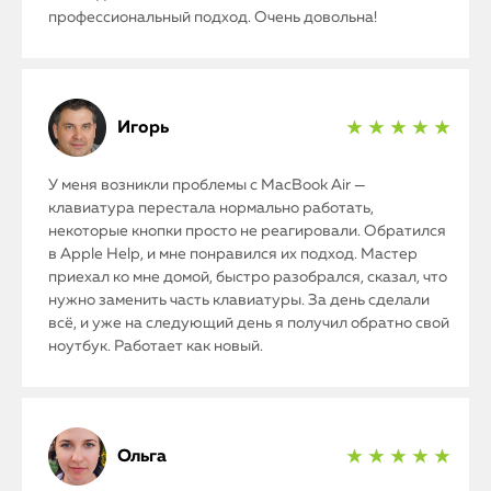
профессиональный подход. Очень довольна!
Игорь
★ ★ ★ ★ ★
У меня возникли проблемы с MacBook Air —
клавиатура перестала нормально работать,
некоторые кнопки просто не реагировали. Обратился
в Apple Help, и мне понравился их подход. Мастер
приехал ко мне домой, быстро разобрался, сказал, что
нужно заменить часть клавиатуры. За день сделали
всё, и уже на следующий день я получил обратно свой
ноутбук. Работает как новый.
Ольга
★ ★ ★ ★ ★