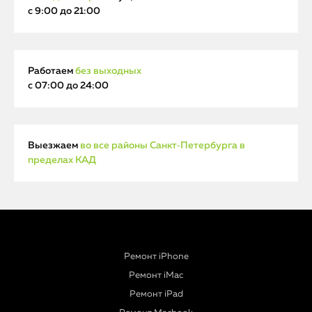
с 9:00 до 21:00
Работаем
без выходных
с 07:00 до 24:00
Выезжаем
во все районы Санкт‑Петербурга в
пределах КАД
Ремонт iPhone
Ремонт iMac
Ремонт iPad