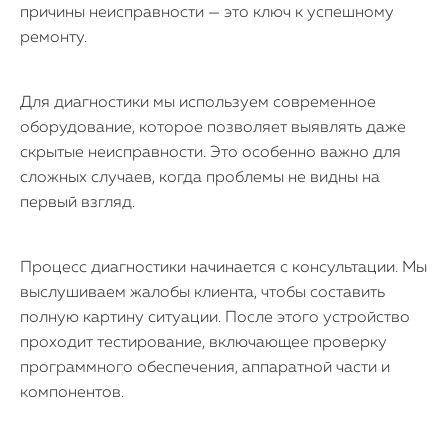
причины неисправности — это ключ к успешному
MacBook
ремонту.
Watch
Для диагностики мы используем современное
оборудование, которое позволяет выявлять даже
iPad
скрытые неисправности. Это особенно важно для
iMac
сложных случаев, когда проблемы не видны на
первый взгляд.
Mac Mini
Процесс диагностики начинается с консультации. Мы
О нас
выслушиваем жалобы клиента, чтобы составить
полную картину ситуации. После этого устройство
Контакты
проходит тестирование, включающее проверку
программного обеспечения, аппаратной части и
Статьи
компонентов.