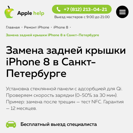
+7 (812) 213-04-21
Apple
help
Выезд мастеров с 9:00 до 21:00
Главная
•
Ремонт iPhone
•
iPhone 8
•
Замена задней крышки iPhone 8 в Санкт-Петербурге
Замена задней крышки
iPhone 8 в Санкт-
Петербурге
Установка стеклянной панели с адсорбцией для Qi.
Проверяем скорость зарядки (0-50% за 30 мин).
Пример: замена после трещин — тест NFC. Гарантия
— 12 месяцев.
Бесплатный выезд специалиста