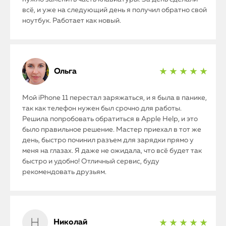
всё, и уже на следующий день я получил обратно свой
ноутбук. Работает как новый.
Ольга
★ ★ ★ ★ ★
Мой iPhone 11 перестал заряжаться, и я была в панике,
так как телефон нужен был срочно для работы.
Решила попробовать обратиться в Apple Help, и это
было правильное решение. Мастер приехал в тот же
день, быстро починил разъем для зарядки прямо у
меня на глазах. Я даже не ожидала, что всё будет так
быстро и удобно! Отличный сервис, буду
рекомендовать друзьям.
Николай
★ ★ ★ ★ ★