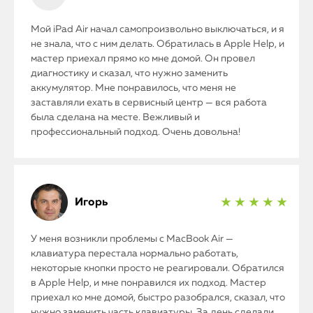
Мой iPad Air начал самопроизвольно выключаться, и я
не знала, что с ним делать. Обратилась в Apple Help, и
мастер приехал прямо ко мне домой. Он провел
диагностику и сказал, что нужно заменить
аккумулятор. Мне понравилось, что меня не
заставляли ехать в сервисный центр — вся работа
была сделана на месте. Вежливый и
профессиональный подход. Очень довольна!
Игорь
★ ★ ★ ★ ★
У меня возникли проблемы с MacBook Air —
клавиатура перестала нормально работать,
некоторые кнопки просто не реагировали. Обратился
в Apple Help, и мне понравился их подход. Мастер
приехал ко мне домой, быстро разобрался, сказал, что
нужно заменить часть клавиатуры. За день сделали