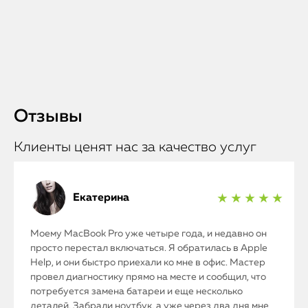
Отзывы
Клиенты ценят нас за качество услуг
Екатерина
★ ★ ★ ★ ★
Моему MacBook Pro уже четыре года, и недавно он
просто перестал включаться. Я обратилась в Apple
Help, и они быстро приехали ко мне в офис. Мастер
провел диагностику прямо на месте и сообщил, что
потребуется замена батареи и еще несколько
деталей. Забрали ноутбук, а уже через два дня мне