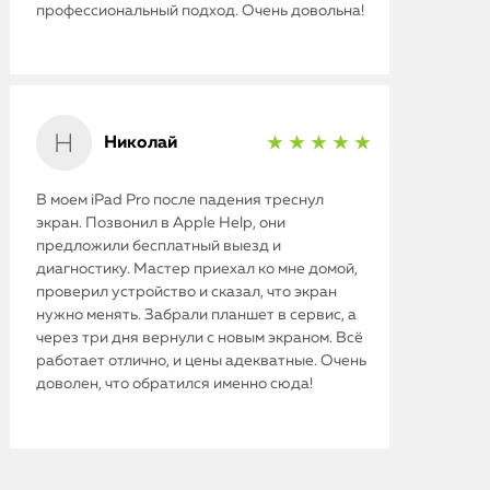
iMac
профессиональный подход. Очень довольна!
Mac Mini
О нас
Николай
★ ★ ★ ★ ★
Контакты
В моем iPad Pro после падения треснул
Статьи
экран. Позвонил в Apple Help, они
предложили бесплатный выезд и
диагностику. Мастер приехал ко мне домой,
проверил устройство и сказал, что экран
нужно менять. Забрали планшет в сервис, а
через три дня вернули с новым экраном. Всё
работает отлично, и цены адекватные. Очень
доволен, что обратился именно сюда!