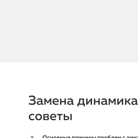
Замена динамика 
советы
Основные причины проблем с дина