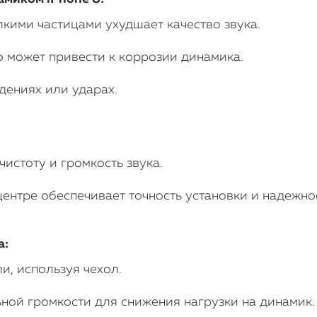
кими частицами ухудшает качество звука.
о может привести к коррозии динамика.
дениях или ударах.
истоту и громкость звука.
ентре обеспечивает точность установки и надежнос
а:
и, используя чехол.
ной громкости для снижения нагрузки на динамик.