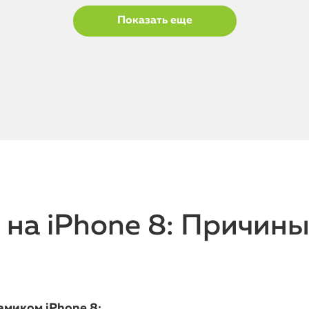
Показать еще
на iPhone 8: Причины
миком iPhone 8: