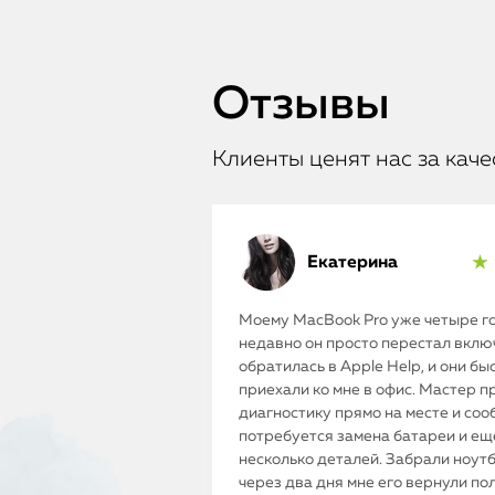
Отзывы
Клиенты ценят нас за каче
Екатерина
★ 
Моему MacBook Pro уже четыре го
недавно он просто перестал включ
обратилась в Apple Help, и они бы
приехали ко мне в офис. Мастер п
диагностику прямо на месте и соо
потребуется замена батареи и ещ
несколько деталей. Забрали ноутб
через два дня мне его вернули п