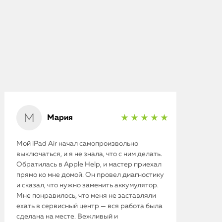
Мария
★ ★ ★ ★ ★
iPhone
Мой iPad Air начал самопроизвольно
выключаться, и я не знала, что с ним делать.
MacBook
Обратилась в Apple Help, и мастер приехал
прямо ко мне домой. Он провел диагностику
Watch
и сказал, что нужно заменить аккумулятор.
Мне понравилось, что меня не заставляли
iPad
ехать в сервисный центр — вся работа была
сделана на месте. Вежливый и