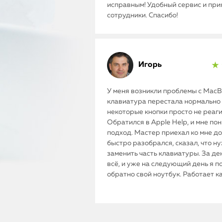
исправным! Удобный сервис и пр
сотрудники. Спасибо!
Игорь
★ 
У меня возникли проблемы с MacBo
клавиатура перестала нормально 
некоторые кнопки просто не реаг
Обратился в Apple Help, и мне по
подход. Мастер приехал ко мне до
быстро разобрался, сказал, что н
заменить часть клавиатуры. За де
всё, и уже на следующий день я п
обратно свой ноутбук. Работает к