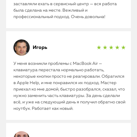
заставляли ехать в сервисный центр — вся работа
была сделана на месте. Вежливый и
профессиональный подход. Очень довольна!
Игорь
★ ★ ★ ★ ★
У меня возникли проблемы с MacBook Air —
клавиатура перестала нормально работать,
некоторые кнопки просто не реагировали. Обратился
в Apple Help, и мне понравился их подход. Мастер
приехал ко мне домой, быстро разобрался, сказал, что
нужно заменить часть клавиатуры. За день сделали
всё, и уже на следующий день я получил обратно свой
ноутбук. Работает как новый.