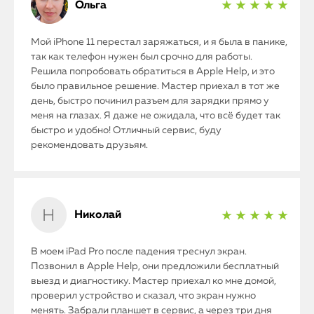
Ольга
★ ★ ★ ★ ★
Мой iPhone 11 перестал заряжаться, и я была в панике,
так как телефон нужен был срочно для работы.
Решила попробовать обратиться в Apple Help, и это
было правильное решение. Мастер приехал в тот же
день, быстро починил разъем для зарядки прямо у
меня на глазах. Я даже не ожидала, что всё будет так
быстро и удобно! Отличный сервис, буду
рекомендовать друзьям.
Николай
★ ★ ★ ★ ★
В моем iPad Pro после падения треснул экран.
Позвонил в Apple Help, они предложили бесплатный
выезд и диагностику. Мастер приехал ко мне домой,
проверил устройство и сказал, что экран нужно
менять. Забрали планшет в сервис, а через три дня