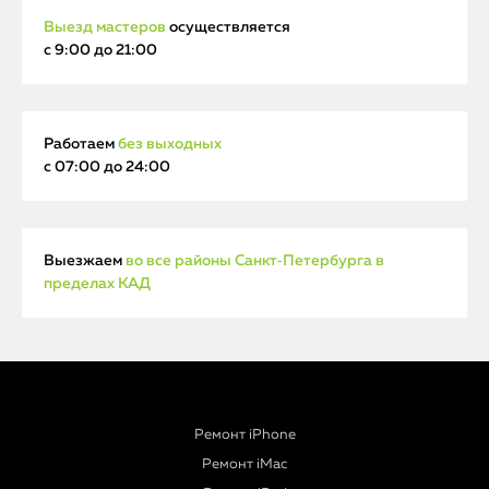
Выезд мастеров
осуществляется
с 9:00 до 21:00
Работаем
без выходных
с 07:00 до 24:00
Выезжаем
во все районы Санкт‑Петербурга в
пределах КАД
Ремонт iPhone
Ремонт iMac