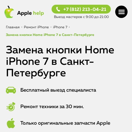
+7 (812) 213-04-21
Apple
help
Выезд мастеров с 9:00 до 21:00
Главная
•
Ремонт iPhone
•
iPhone 7
•
Замена кнопки Home iPhone 7 в Санкт-Петербурге
Замена кнопки Home
iPhone 7 в Санкт-
Петербурге
Бесплатный выезд специалиста
Ремонт техники за 30 мин.
Только оригинальные запчасти Apple