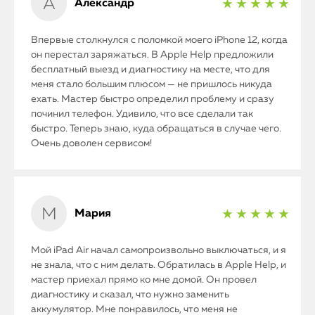
Александр
★ ★ ★ ★ ★
Впервые столкнулся с поломкой моего iPhone 12, когда
он перестал заряжаться. В Apple Help предложили
бесплатный выезд и диагностику на месте, что для
меня стало большим плюсом — не пришлось никуда
ехать. Мастер быстро определил проблему и сразу
починил телефон. Удивило, что все сделали так
быстро. Теперь знаю, куда обращаться в случае чего.
Очень доволен сервисом!
Мария
★ ★ ★ ★ ★
Мой iPad Air начал самопроизвольно выключаться, и я
не знала, что с ним делать. Обратилась в Apple Help, и
мастер приехал прямо ко мне домой. Он провел
диагностику и сказал, что нужно заменить
аккумулятор. Мне понравилось, что меня не