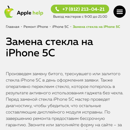
+7 (812) 213-04-21
Apple
help
Выезд мастеров с 9:00 до 21:00
Главная
•
Ремонт iPhone
•
iPhone 5C
•
Замена стекла на iPhone 5C
Замена стекла на
iPhone 5C
Произведем замену битого, треснувшего или залитого
стекла iPhone 5C в день оформления заявки. Также
оперативно переклеим стекло, которое потерлось в
результате активного использования гаджета без чехла.
Перед заменой стекла iPhone 5C мастер проведет
диагностику, чтобы убедиться, что остальные
составляющие дисплейного модуля исправны. По
завершению ремонта предоставим бессрочную
гарантию. Звоните или заполняйте форму на сайте – за