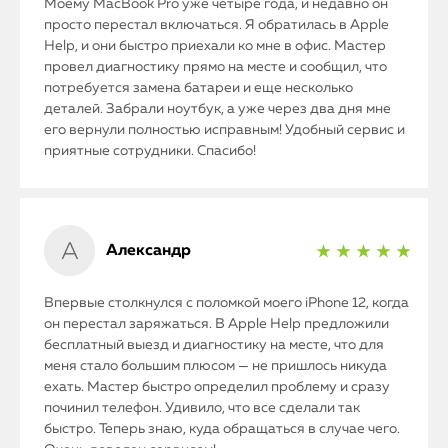
Моему MacBook Pro уже четыре года, и недавно он
просто перестал включаться. Я обратилась в Apple
Help, и они быстро приехали ко мне в офис. Мастер
провел диагностику прямо на месте и сообщил, что
потребуется замена батареи и еще несколько
деталей. Забрали ноутбук, а уже через два дня мне
его вернули полностью исправным! Удобный сервис и
приятные сотрудники. Спасибо!
Александр
★ ★ ★ ★ ★
Впервые столкнулся с поломкой моего iPhone 12, когда
он перестал заряжаться. В Apple Help предложили
бесплатный выезд и диагностику на месте, что для
меня стало большим плюсом — не пришлось никуда
ехать. Мастер быстро определил проблему и сразу
починил телефон. Удивило, что все сделали так
быстро. Теперь знаю, куда обращаться в случае чего.