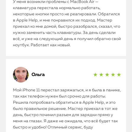
У меня возникли проблемы с MacBook Air —
клавиатура перестала нормально работать,
некоторые кнопки просто не реагировали. Обратился
в Apple Help, и мне понравился их подход. Мастер
приехал ко мне домой, быстро разобрался, сказал, что
нужно заменить часть клавиатуры. За день сделали
всё, и уже на следующий день я получил обратно свой
ноутбук. Работает как новый.
Ольга
★ ★ ★ ★ ★
Мой iPhone 11 перестал заряжаться, и я была в панике,
так как телефон нужен был срочно для работы.
Решила попробовать обратиться в Apple Help, и это
было правильное решение. Мастер приехал в тот же
день, быстро починил разъем для зарядки прямо у
меня на глазах. Я даже не ожидала, что всё будет так
быстро и удобно! Отличный сервис, буду