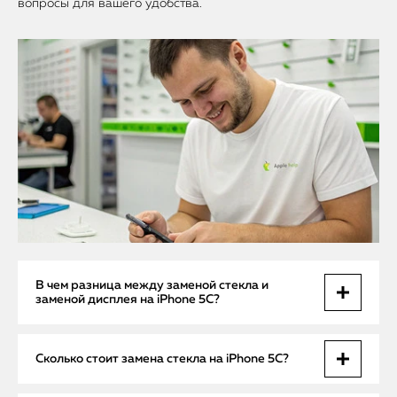
вопросы для вашего удобства.
В чем разница между заменой стекла и
заменой дисплея на iPhone 5C?
Замена стекла на iPhone 5C подразумевает замену только
Сколько стоит замена стекла на iPhone 5C?
внешнего защитного слоя — стекла, которое чаще всего
трескается при падениях. При этом сохраняется