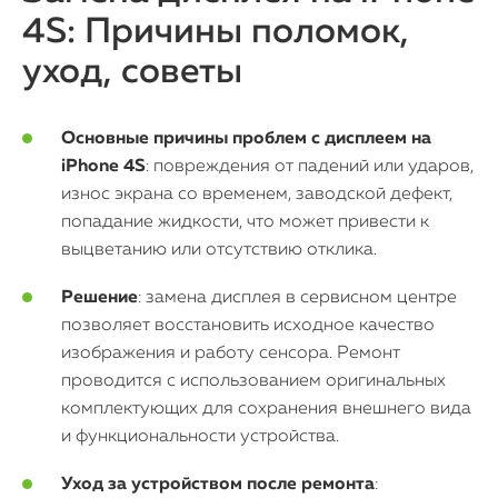
4S: Причины поломок,
iMac
уход, советы
Mac Mini
Основные причины проблем с дисплеем на
О нас
iPhone 4S
: повреждения от падений или ударов,
Контакты
износ экрана со временем, заводской дефект,
попадание жидкости, что может привести к
Статьи
выцветанию или отсутствию отклика.
Решение
: замена дисплея в сервисном центре
позволяет восстановить исходное качество
изображения и работу сенсора. Ремонт
проводится с использованием оригинальных
комплектующих для сохранения внешнего вида
и функциональности устройства.
Уход за устройством после ремонта
: