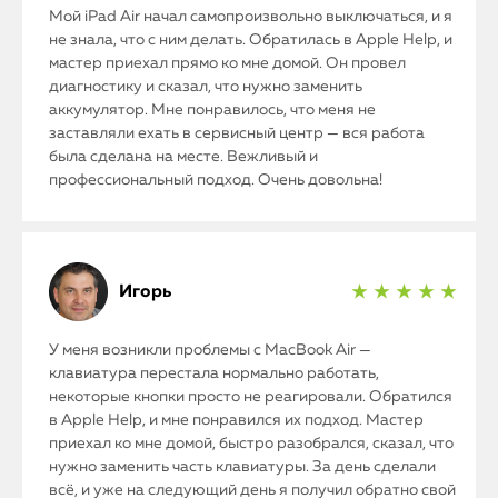
Мой iPad Air начал самопроизвольно выключаться, и я
не знала, что с ним делать. Обратилась в Apple Help, и
мастер приехал прямо ко мне домой. Он провел
диагностику и сказал, что нужно заменить
аккумулятор. Мне понравилось, что меня не
заставляли ехать в сервисный центр — вся работа
была сделана на месте. Вежливый и
профессиональный подход. Очень довольна!
Игорь
★ ★ ★ ★ ★
У меня возникли проблемы с MacBook Air —
клавиатура перестала нормально работать,
некоторые кнопки просто не реагировали. Обратился
в Apple Help, и мне понравился их подход. Мастер
приехал ко мне домой, быстро разобрался, сказал, что
нужно заменить часть клавиатуры. За день сделали
всё, и уже на следующий день я получил обратно свой