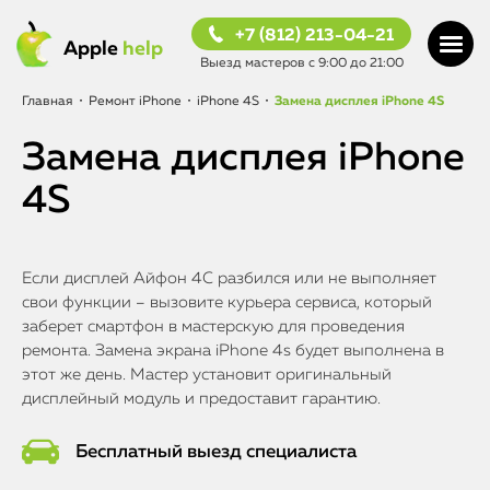
+7 (812) 213-04-21
Apple
help
Выезд мастеров с 9:00 до 21:00
Главная
•
Ремонт iPhone
•
iPhone 4S
•
Замена дисплея iPhone 4S
Замена дисплея iPhone
4S
Если дисплей Айфон 4С разбился или не выполняет
свои функции – вызовите курьера сервиса, который
заберет смартфон в мастерскую для проведения
ремонта. Замена экрана iPhone 4s будет выполнена в
этот же день. Мастер установит оригинальный
дисплейный модуль и предоставит гарантию.
Бесплатный выезд специалиста