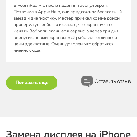
В моем iPad Pro после падения треснул экран.
Позвонил в Apple Help, они предложили бесплатный
выезд и диагностику. Мастер приехал ко мне домой,
проверил устройство и сказал, что экран нужно
менять. Забрали планшет в сервис, а через три дня
вернули с новым экраном. Всё работает отлично, и
цены адекватные. Очень доволен, что обратился
именно сюда!
Оставить отзыв
Показать еще
iPhone
MacBook
Watch
iPad
Замена дисплея на iPhone