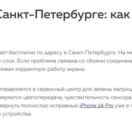
Санкт-Петербурге: как
ает бесплатно по адресу в Санкт-Петербурге. На м
 слоя. Если проблема связана со сбоями соединен
вливая корректную работу экрана.
тправляется в сервисный центр для замены матриц
еряется цветопередача, чувствительность сенсора 
т вернуть полностью исправный
iPhone 14 Pro
уже в 
 устройства.