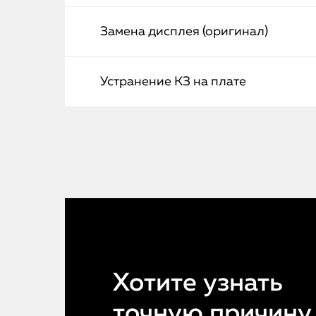
Замена дисплея (оригинал)
Устранение КЗ на плате
Хотите узнать
точную причину