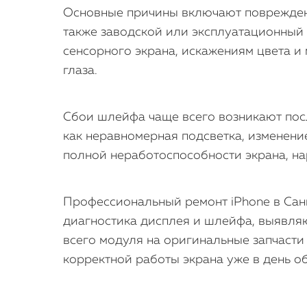
Основные причины включают повреждени
также заводской или эксплуатационный
сенсорного экрана, искажениям цвета и
глаза.
Сбои шлейфа чаще всего возникают посл
как неравномерная подсветка, изменени
полной неработоспособности экрана, н
Профессиональный ремонт iPhone в Санк
диагностика дисплея и шлейфа, выявля
всего модуля на оригинальные запчасти
корректной работы экрана уже в день о