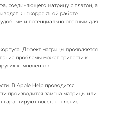
а, соединяющего матрицу с платой, а
иводят к некорректной работе
неудобным и потенциально опасным для
 корпуса. Дефект матрицы проявляется
ование проблемы может привести к
ругих компонентов.
сти. В Apple Help проводится
ти производится замена матрицы или
нт гарантируют восстановление