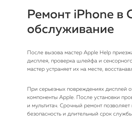
Ремонт iPhone в 
обслуживание
После вызова мастер Apple Help приезж
дисплея, проверка шлейфа и сенсорного
мастер устраняет их на месте, восстана
При серьезных повреждениях дисплей о
компоненты Apple. После установки пров
и мультитач. Срочный ремонт позволяе
безопасность и длительный срок службы