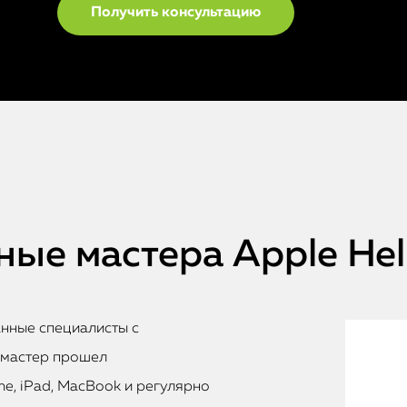
ые мастера Apple He
анные специалисты с
 мастер прошел
e, iPad, MacBook и регулярно