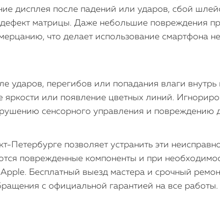
е дисплея после падений или ударов, сбой шлейф
 дефект матрицы. Даже небольшие повреждения пр
 мерцанию, что делает использование смартфона 
е ударов, перегибов или попадания влаги внутрь
е яркости или появление цветных линий. Игнорир
арушению сенсорного управления и повреждению д
т-Петербурге позволяет устранить эти неисправно
ются поврежденные компоненты и при необходимос
 Apple. Бесплатный выезд мастера и срочный ремо
бращения с официальной гарантией на все работы.