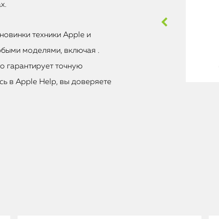
х.
новинки техники Apple и
быми моделями, включая .
то гарантирует точную
ь в Apple Help, вы доверяете