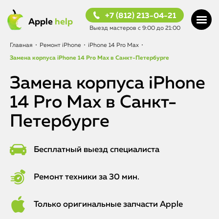
+7 (812) 213-04-21
Apple
help
Выезд мастеров с 9:00 до 21:00
Главная
•
Ремонт iPhone
•
iPhone 14 Pro Max
•
Замена корпуса iPhone 14 Pro Max в Санкт-Петербурге
Замена корпуса iPhone
14 Pro Max в Санкт-
Петербурге
Бесплатный выезд специалиста
Ремонт техники за 30 мин.
Только оригинальные запчасти Apple