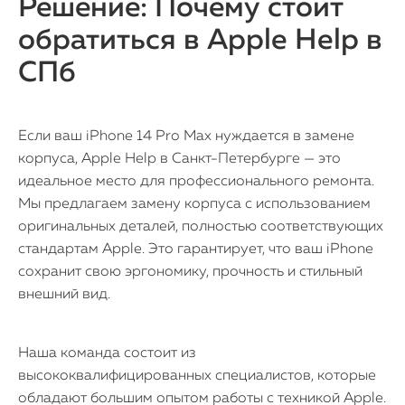
Решение: Почему стоит
iMac
обратиться в Apple Help в
Mac Mini
СПб
О нас
Если ваш iPhone 14 Pro Max нуждается в замене
Контакты
корпуса, Apple Help в Санкт-Петербурге — это
идеальное место для профессионального ремонта.
Статьи
Мы предлагаем замену корпуса с использованием
оригинальных деталей, полностью соответствующих
стандартам Apple. Это гарантирует, что ваш iPhone
сохранит свою эргономику, прочность и стильный
внешний вид.
Наша команда состоит из
высококвалифицированных специалистов, которые
обладают большим опытом работы с техникой Apple.