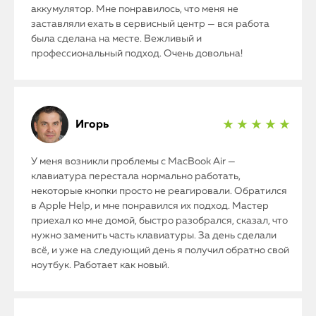
аккумулятор. Мне понравилось, что меня не
заставляли ехать в сервисный центр — вся работа
была сделана на месте. Вежливый и
профессиональный подход. Очень довольна!
Игорь
★ ★ ★ ★ ★
У меня возникли проблемы с MacBook Air —
клавиатура перестала нормально работать,
некоторые кнопки просто не реагировали. Обратился
в Apple Help, и мне понравился их подход. Мастер
приехал ко мне домой, быстро разобрался, сказал, что
нужно заменить часть клавиатуры. За день сделали
всё, и уже на следующий день я получил обратно свой
ноутбук. Работает как новый.