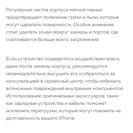
Регулярная чистка корпуса мягкой тканью
предотвращает появление грязи и пыли, которые
могут царапать поверхность. Особое внимание
стоит уделять зонам вокруг камеры и портов, где
скапливается больше всего загрязнений.
Если устройство подверглось воздействию влаги,
даже после замены корпуса, рекомендуется
незамедлительно высушить его и обратиться за
консультацией в сервисный центр, чтобы избежать
возможных повреждений внутренних компонентов.
Использование оригинальных аксессуаров, таких
как зарядные устройства и кабели, поможет
исключить перегрузки, которые могут повлиять на
долговечность вашего iPhone.