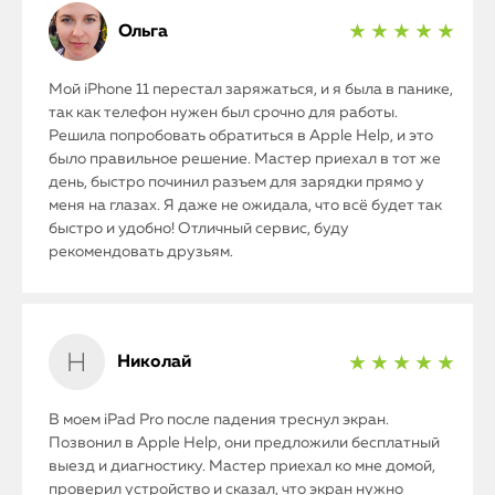
Ольга
★ ★ ★ ★ ★
Мой iPhone 11 перестал заряжаться, и я была в панике,
так как телефон нужен был срочно для работы.
Решила попробовать обратиться в Apple Help, и это
было правильное решение. Мастер приехал в тот же
день, быстро починил разъем для зарядки прямо у
меня на глазах. Я даже не ожидала, что всё будет так
быстро и удобно! Отличный сервис, буду
рекомендовать друзьям.
Николай
★ ★ ★ ★ ★
В моем iPad Pro после падения треснул экран.
Позвонил в Apple Help, они предложили бесплатный
выезд и диагностику. Мастер приехал ко мне домой,
проверил устройство и сказал, что экран нужно