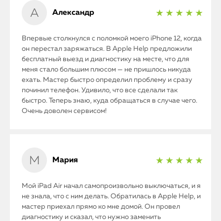
Александр
★ ★ ★ ★ ★
Впервые столкнулся с поломкой моего iPhone 12, когда
он перестал заряжаться. В Apple Help предложили
бесплатный выезд и диагностику на месте, что для
меня стало большим плюсом — не пришлось никуда
ехать. Мастер быстро определил проблему и сразу
починил телефон. Удивило, что все сделали так
быстро. Теперь знаю, куда обращаться в случае чего.
Очень доволен сервисом!
Мария
★ ★ ★ ★ ★
Мой iPad Air начал самопроизвольно выключаться, и я
не знала, что с ним делать. Обратилась в Apple Help, и
мастер приехал прямо ко мне домой. Он провел
диагностику и сказал, что нужно заменить